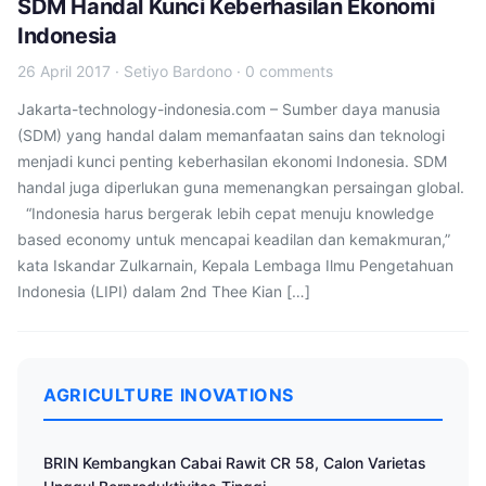
SDM Handal Kunci Keberhasilan Ekonomi
Indonesia
26 April 2017
·
Setiyo Bardono
·
0 comments
Jakarta-technology-indonesia.com – Sumber daya manusia
(SDM) yang handal dalam memanfaatan sains dan teknologi
menjadi kunci penting keberhasilan ekonomi Indonesia. SDM
handal juga diperlukan guna memenangkan persaingan global.
“Indonesia harus bergerak lebih cepat menuju knowledge
based economy untuk mencapai keadilan dan kemakmuran,”
kata Iskandar Zulkarnain, Kepala Lembaga Ilmu Pengetahuan
Indonesia (LIPI) dalam 2nd Thee Kian […]
AGRICULTURE INOVATIONS
BRIN Kembangkan Cabai Rawit CR 58, Calon Varietas