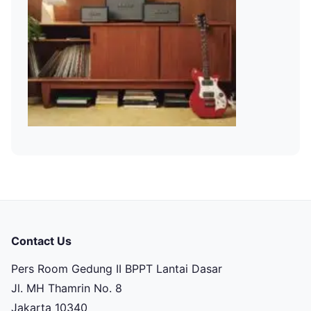
Contact Us
Pers Room Gedung II BPPT Lantai Dasar
Jl. MH Thamrin No. 8
Jakarta 10340