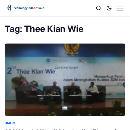
Tag:
Thee Kian Wie
UMUM