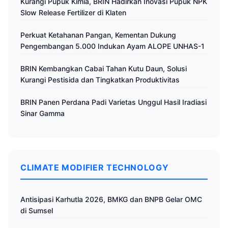
Kurangi Pupuk Kimia, BRIN Hadirkan Inovasi Pupuk NPK
Slow Release Fertilizer di Klaten
Perkuat Ketahanan Pangan, Kementan Dukung
Pengembangan 5.000 Indukan Ayam ALOPE UNHAS-1
BRIN Kembangkan Cabai Tahan Kutu Daun, Solusi
Kurangi Pestisida dan Tingkatkan Produktivitas
BRIN Panen Perdana Padi Varietas Unggul Hasil Iradiasi
Sinar Gamma
CLIMATE MODIFIER TECHNOLOGY
Antisipasi Karhutla 2026, BMKG dan BNPB Gelar OMC
di Sumsel