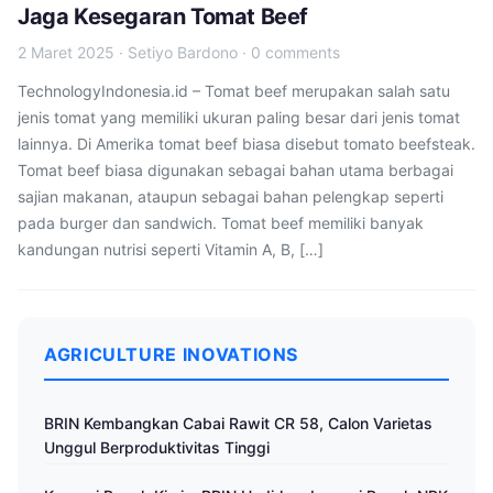
Jaga Kesegaran Tomat Beef
2 Maret 2025
·
Setiyo Bardono
·
0 comments
TechnologyIndonesia.id – Tomat beef merupakan salah satu
jenis tomat yang memiliki ukuran paling besar dari jenis tomat
lainnya. Di Amerika tomat beef biasa disebut tomato beefsteak.
Tomat beef biasa digunakan sebagai bahan utama berbagai
sajian makanan, ataupun sebagai bahan pelengkap seperti
pada burger dan sandwich. Tomat beef memiliki banyak
kandungan nutrisi seperti Vitamin A, B, […]
AGRICULTURE INOVATIONS
BRIN Kembangkan Cabai Rawit CR 58, Calon Varietas
Unggul Berproduktivitas Tinggi