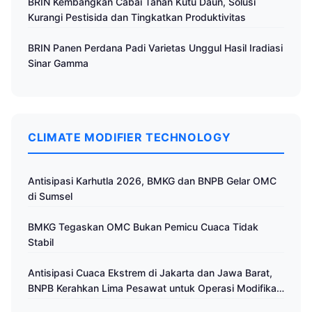
BRIN Kembangkan Cabai Tahan Kutu Daun, Solusi
Kurangi Pestisida dan Tingkatkan Produktivitas
BRIN Panen Perdana Padi Varietas Unggul Hasil Iradiasi
Sinar Gamma
CLIMATE MODIFIER TECHNOLOGY
Antisipasi Karhutla 2026, BMKG dan BNPB Gelar OMC
di Sumsel
BMKG Tegaskan OMC Bukan Pemicu Cuaca Tidak
Stabil
Antisipasi Cuaca Ekstrem di Jakarta dan Jawa Barat,
BNPB Kerahkan Lima Pesawat untuk Operasi Modifikasi
Cuaca