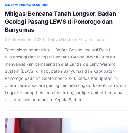
SISTEM PERINGATAN DINI
Mitigasi Bencana Tanah Longsor: Badan
Geologi Pasang LEWS di Ponorogo dan
Banyumas
30 September 2024
·
Setiyo Bardono
·
0 comments
TechnologyIndonesia.id – Badan Geologi melalui Pusat
Vulkanologi dan Mitigasi Bencana Geologi (PVMBG) telah
menyelesaikan pemasangan alat Landslide Early Warning
System (LEWS) di Kabupaten Banyumas dan Kabupaten
Ponorogo pada 24 September 2024. Kedua Kabupaten ini
dipilih karena secara geologi memiliki tingkat kerentanan yang
tinggi terhadap bencana tanah longsor tipe lambat terutama
disaat musim penghujan. Kepala Badan […]