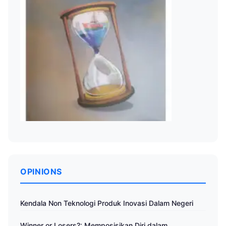
OPINIONS
Kendala Non Teknologi Produk Inovasi Dalam Negeri
Winner or Losers?: Memposisikan Diri dalam