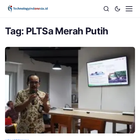
Tag:
PLTSa Merah Putih