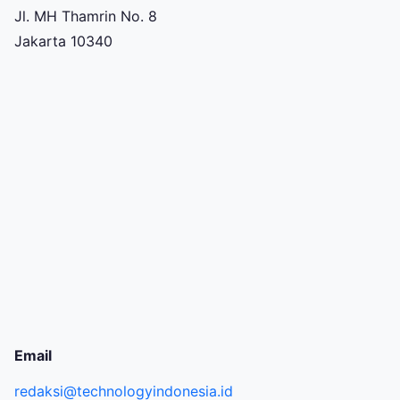
Jl. MH Thamrin No. 8
Jakarta 10340
Email
redaksi@technologyindonesia.id