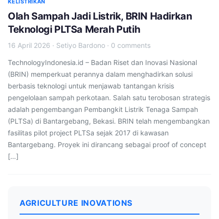
KELISTRIKAN
Olah Sampah Jadi Listrik, BRIN Hadirkan
Teknologi PLTSa Merah Putih
16 April 2026
·
Setiyo Bardono
·
0 comments
TechnologyIndonesia.id – Badan Riset dan Inovasi Nasional
(BRIN) memperkuat perannya dalam menghadirkan solusi
berbasis teknologi untuk menjawab tantangan krisis
pengelolaan sampah perkotaan. Salah satu terobosan strategis
adalah pengembangan Pembangkit Listrik Tenaga Sampah
(PLTSa) di Bantargebang, Bekasi. BRIN telah mengembangkan
fasilitas pilot project PLTSa sejak 2017 di kawasan
Bantargebang. Proyek ini dirancang sebagai proof of concept
[…]
AGRICULTURE INOVATIONS