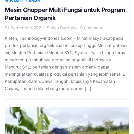
INOVASI PERTANIAN
Mesin Chopper Multi Fungsi untuk Program
Pertanian Organik
21 September 2021
·
Setiyo Bardono
·
0 comments
Klaten, Technology-Indonesia.com – Minat masyarakat pada
produk pertanian organik saat ini cukup tinggi. Melihat potensi
ini, Menteri Pertanian (Mentan SYL) Syahrul Yasin Limpo terus
mendorong tumbuhnya pertanian organik di Indonesia.
Menurut SYL, pertanian dengan sistem organik dapat
meningkatkan kualitas produksi pertanian yang lebih sehat. Di
Kabupaten Klaten, Jawa Tengah, khususnya Kecamatan
Cawas, sedang dikembangkan program […]