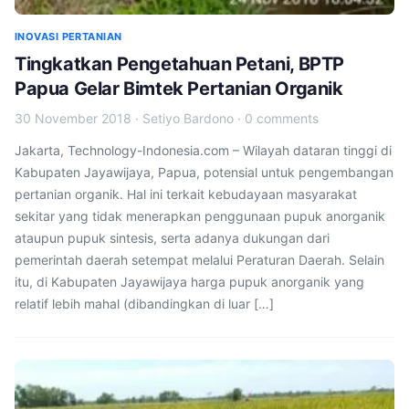
INOVASI PERTANIAN
Tingkatkan Pengetahuan Petani, BPTP
Papua Gelar Bimtek Pertanian Organik
30 November 2018
·
Setiyo Bardono
·
0 comments
Jakarta, Technology-Indonesia.com – Wilayah dataran tinggi di
Kabupaten Jayawijaya, Papua, potensial untuk pengembangan
pertanian organik. Hal ini terkait kebudayaan masyarakat
sekitar yang tidak menerapkan penggunaan pupuk anorganik
ataupun pupuk sintesis, serta adanya dukungan dari
pemerintah daerah setempat melalui Peraturan Daerah. Selain
itu, di Kabupaten Jayawijaya harga pupuk anorganik yang
relatif lebih mahal (dibandingkan di luar […]