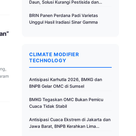
Daun, Solusi Kurangi Pestisida dan
Tingkatkan Produktivitas
BRIN Panen Perdana Padi Varietas
Unggul Hasil Iradiasi Sinar Gamma
an”
CLIMATE MODIFIER
TECHNOLOGY
ang,
garam
Antisipasi Karhutla 2026, BMKG dan
BNPB Gelar OMC di Sumsel
BMKG Tegaskan OMC Bukan Pemicu
Cuaca Tidak Stabil
Antisipasi Cuaca Ekstrem di Jakarta dan
Jawa Barat, BNPB Kerahkan Lima
Pesawat untuk Operasi Modifikasi