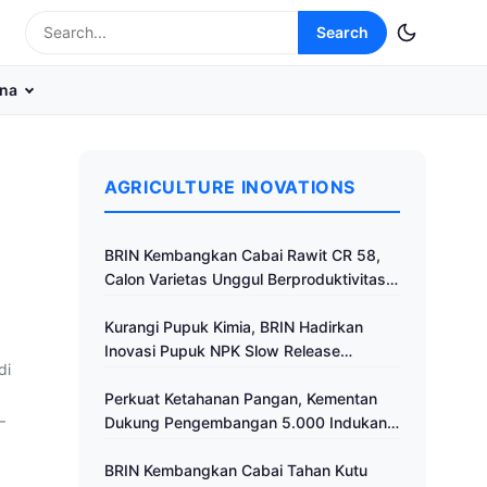
Search
na
AGRICULTURE INOVATIONS
BRIN Kembangkan Cabai Rawit CR 58,
Calon Varietas Unggul Berproduktivitas
Tinggi
Kurangi Pupuk Kimia, BRIN Hadirkan
Inovasi Pupuk NPK Slow Release
di
Fertilizer di Klaten
Perkuat Ketahanan Pangan, Kementan
–
Dukung Pengembangan 5.000 Indukan
Ayam ALOPE UNHAS-1
BRIN Kembangkan Cabai Tahan Kutu