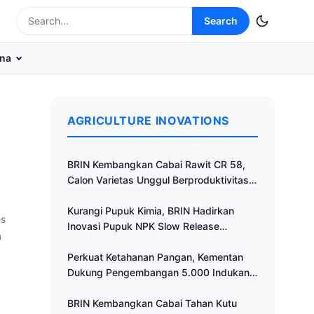
Search
na
AGRICULTURE INOVATIONS
BRIN Kembangkan Cabai Rawit CR 58,
Calon Varietas Unggul Berproduktivitas
Tinggi
Kurangi Pupuk Kimia, BRIN Hadirkan
es
Inovasi Pupuk NPK Slow Release
n
Fertilizer di Klaten
Perkuat Ketahanan Pangan, Kementan
Dukung Pengembangan 5.000 Indukan
Ayam ALOPE UNHAS-1
BRIN Kembangkan Cabai Tahan Kutu