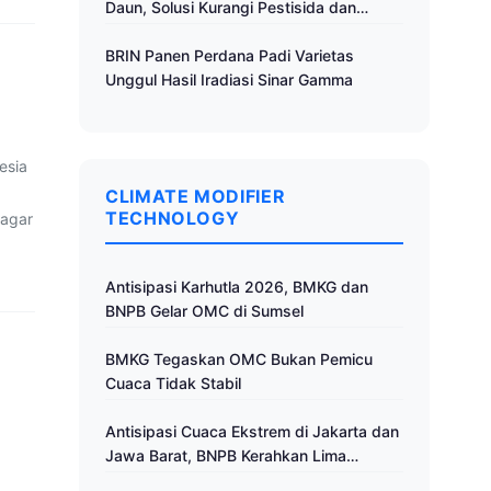
Daun, Solusi Kurangi Pestisida dan
Tingkatkan Produktivitas
BRIN Panen Perdana Padi Varietas
Unggul Hasil Iradiasi Sinar Gamma
esia
CLIMATE MODIFIER
TECHNOLOGY
 agar
Antisipasi Karhutla 2026, BMKG dan
BNPB Gelar OMC di Sumsel
BMKG Tegaskan OMC Bukan Pemicu
Cuaca Tidak Stabil
Antisipasi Cuaca Ekstrem di Jakarta dan
Jawa Barat, BNPB Kerahkan Lima
Pesawat untuk Operasi Modifikasi