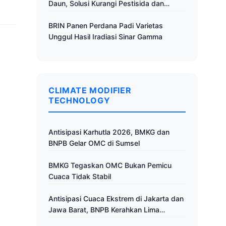
Daun, Solusi Kurangi Pestisida dan
Tingkatkan Produktivitas
BRIN Panen Perdana Padi Varietas
Unggul Hasil Iradiasi Sinar Gamma
CLIMATE MODIFIER
TECHNOLOGY
Antisipasi Karhutla 2026, BMKG dan
BNPB Gelar OMC di Sumsel
BMKG Tegaskan OMC Bukan Pemicu
Cuaca Tidak Stabil
Antisipasi Cuaca Ekstrem di Jakarta dan
Jawa Barat, BNPB Kerahkan Lima
Pesawat untuk Operasi Modifikasi