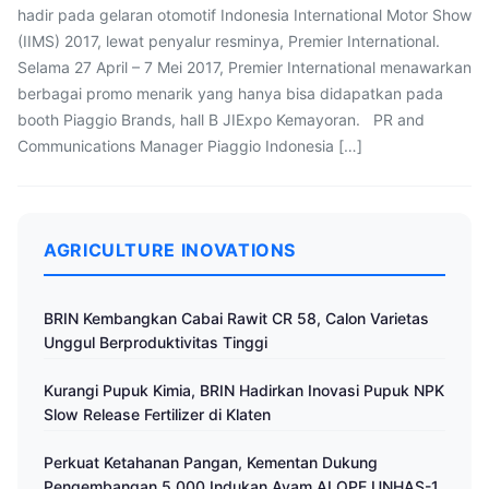
hadir pada gelaran otomotif Indonesia International Motor Show
(IIMS) 2017, lewat penyalur resminya, Premier International.
Selama 27 April – 7 Mei 2017, Premier International menawarkan
berbagai promo menarik yang hanya bisa didapatkan pada
booth Piaggio Brands, hall B JIExpo Kemayoran. PR and
Communications Manager Piaggio Indonesia […]
AGRICULTURE INOVATIONS
BRIN Kembangkan Cabai Rawit CR 58, Calon Varietas
Unggul Berproduktivitas Tinggi
Kurangi Pupuk Kimia, BRIN Hadirkan Inovasi Pupuk NPK
Slow Release Fertilizer di Klaten
Perkuat Ketahanan Pangan, Kementan Dukung
Pengembangan 5.000 Indukan Ayam ALOPE UNHAS-1