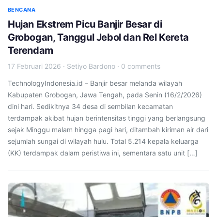
BENCANA
Hujan Ekstrem Picu Banjir Besar di
Grobogan, Tanggul Jebol dan Rel Kereta
Terendam
17 Februari 2026
·
Setiyo Bardono
·
0 comments
TechnologyIndonesia.id – Banjir besar melanda wilayah
Kabupaten Grobogan, Jawa Tengah, pada Senin (16/2/2026)
dini hari. Sedikitnya 34 desa di sembilan kecamatan
terdampak akibat hujan berintensitas tinggi yang berlangsung
sejak Minggu malam hingga pagi hari, ditambah kiriman air dari
sejumlah sungai di wilayah hulu. Total 5.214 kepala keluarga
(KK) terdampak dalam peristiwa ini, sementara satu unit […]