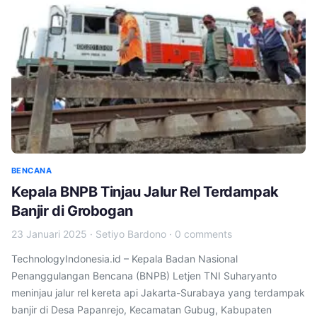
BENCANA
Kepala BNPB Tinjau Jalur Rel Terdampak
Banjir di Grobogan
23 Januari 2025
·
Setiyo Bardono
·
0 comments
TechnologyIndonesia.id – Kepala Badan Nasional
Penanggulangan Bencana (BNPB) Letjen TNI Suharyanto
meninjau jalur rel kereta api Jakarta-Surabaya yang terdampak
banjir di Desa Papanrejo, Kecamatan Gubug, Kabupaten