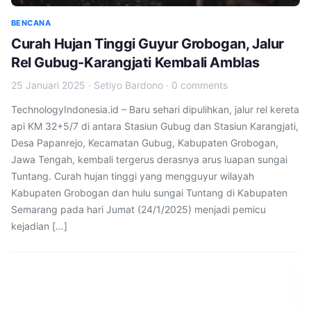
BENCANA
Curah Hujan Tinggi Guyur Grobogan, Jalur
Rel Gubug-Karangjati Kembali Amblas
25 Januari 2025
·
Setiyo Bardono
·
0 comments
TechnologyIndonesia.id – Baru sehari dipulihkan, jalur rel kereta
api KM 32+5/7 di antara Stasiun Gubug dan Stasiun Karangjati,
Desa Papanrejo, Kecamatan Gubug, Kabupaten Grobogan,
Jawa Tengah, kembali tergerus derasnya arus luapan sungai
Tuntang. Curah hujan tinggi yang mengguyur wilayah
Kabupaten Grobogan dan hulu sungai Tuntang di Kabupaten
Semarang pada hari Jumat (24/1/2025) menjadi pemicu
kejadian […]