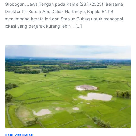
Grobogan, Jawa Tengah pada Kamis (23/1/2025). Bersama
Direktur PT Kereta Api, Didiek Hartantyo, Kepala BNPB
menumpang kereta lori dari Stasiun Gubug untuk mencapai
lokasi yang berjarak kurang lebih 1 […]
ILMU KEBUMIAN