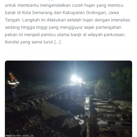
untuk membantu mengendalikan curah hujan yang memicu
banjir di Kota Semarang dan Kabupaten Grobogan, Jawa
Tengah. Langkah ini dilakukan setelah hujan dengan intensitas
sedang hingga tinggi yang mengguyur sejak pertengahan
pekan ini menjadi pemicu utama banjir di wilayah perkotaan.
Kondisi yang sama turut […]