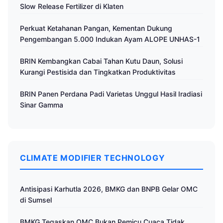
Slow Release Fertilizer di Klaten
Perkuat Ketahanan Pangan, Kementan Dukung
Pengembangan 5.000 Indukan Ayam ALOPE UNHAS-1
BRIN Kembangkan Cabai Tahan Kutu Daun, Solusi
Kurangi Pestisida dan Tingkatkan Produktivitas
BRIN Panen Perdana Padi Varietas Unggul Hasil Iradiasi
Sinar Gamma
CLIMATE MODIFIER TECHNOLOGY
Antisipasi Karhutla 2026, BMKG dan BNPB Gelar OMC
di Sumsel
BMKG Tegaskan OMC Bukan Pemicu Cuaca Tidak