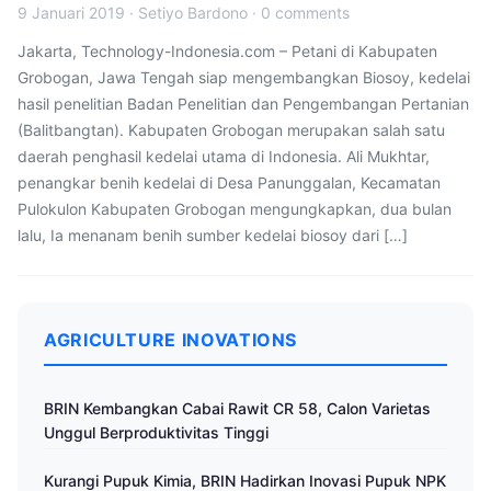
9 Januari 2019
·
Setiyo Bardono
·
0 comments
Jakarta, Technology-Indonesia.com – Petani di Kabupaten
Grobogan, Jawa Tengah siap mengembangkan Biosoy, kedelai
hasil penelitian Badan Penelitian dan Pengembangan Pertanian
(Balitbangtan). Kabupaten Grobogan merupakan salah satu
daerah penghasil kedelai utama di Indonesia. Ali Mukhtar,
penangkar benih kedelai di Desa Panunggalan, Kecamatan
Pulokulon Kabupaten Grobogan mengungkapkan, dua bulan
lalu, Ia menanam benih sumber kedelai biosoy dari […]
AGRICULTURE INOVATIONS
BRIN Kembangkan Cabai Rawit CR 58, Calon Varietas
Unggul Berproduktivitas Tinggi
Kurangi Pupuk Kimia, BRIN Hadirkan Inovasi Pupuk NPK