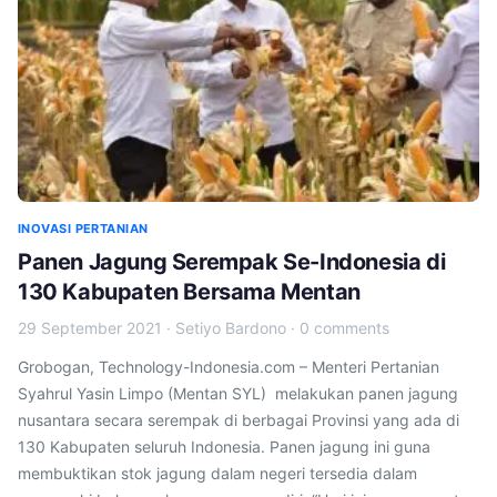
INOVASI PERTANIAN
Panen Jagung Serempak Se-Indonesia di
130 Kabupaten Bersama Mentan
29 September 2021
·
Setiyo Bardono
·
0 comments
Grobogan, Technology-Indonesia.com – Menteri Pertanian
Syahrul Yasin Limpo (Mentan SYL) melakukan panen jagung
nusantara secara serempak di berbagai Provinsi yang ada di
130 Kabupaten seluruh Indonesia. Panen jagung ini guna
membuktikan stok jagung dalam negeri tersedia dalam