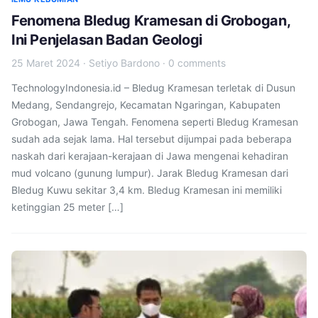
Fenomena Bledug Kramesan di Grobogan,
Ini Penjelasan Badan Geologi
25 Maret 2024
·
Setiyo Bardono
·
0 comments
TechnologyIndonesia.id – Bledug Kramesan terletak di Dusun
Medang, Sendangrejo, Kecamatan Ngaringan, Kabupaten
Grobogan, Jawa Tengah. Fenomena seperti Bledug Kramesan
sudah ada sejak lama. Hal tersebut dijumpai pada beberapa
naskah dari kerajaan-kerajaan di Jawa mengenai kehadiran
mud volcano (gunung lumpur). Jarak Bledug Kramesan dari
Bledug Kuwu sekitar 3,4 km. Bledug Kramesan ini memiliki
ketinggian 25 meter […]