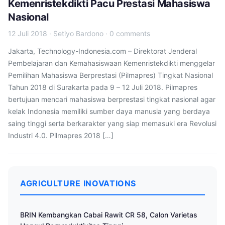
Kemenristekdikti Pacu Prestasi Mahasiswa
Nasional
12 Juli 2018
·
Setiyo Bardono
·
0 comments
Jakarta, Technology-Indonesia.com – Direktorat Jenderal
Pembelajaran dan Kemahasiswaan Kemenristekdikti menggelar
Pemilihan Mahasiswa Berprestasi (Pilmapres) Tingkat Nasional
Tahun 2018 di Surakarta pada 9 – 12 Juli 2018. Pilmapres
bertujuan mencari mahasiswa berprestasi tingkat nasional agar
kelak Indonesia memiliki sumber daya manusia yang berdaya
saing tinggi serta berkarakter yang siap memasuki era Revolusi
Industri 4.0. Pilmapres 2018 […]
AGRICULTURE INOVATIONS
BRIN Kembangkan Cabai Rawit CR 58, Calon Varietas