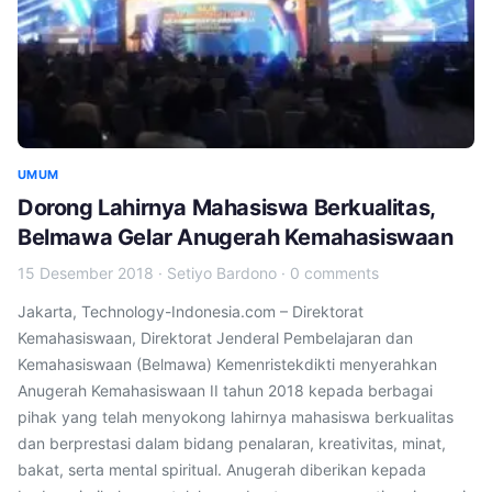
UMUM
Dorong Lahirnya Mahasiswa Berkualitas,
Belmawa Gelar Anugerah Kemahasiswaan
15 Desember 2018
·
Setiyo Bardono
·
0 comments
Jakarta, Technology-Indonesia.com – Direktorat
Kemahasiswaan, Direktorat Jenderal Pembelajaran dan
Kemahasiswaan (Belmawa) Kemenristekdikti menyerahkan
Anugerah Kemahasiswaan II tahun 2018 kepada berbagai
pihak yang telah menyokong lahirnya mahasiswa berkualitas
dan berprestasi dalam bidang penalaran, kreativitas, minat,
bakat, serta mental spiritual. Anugerah diberikan kepada