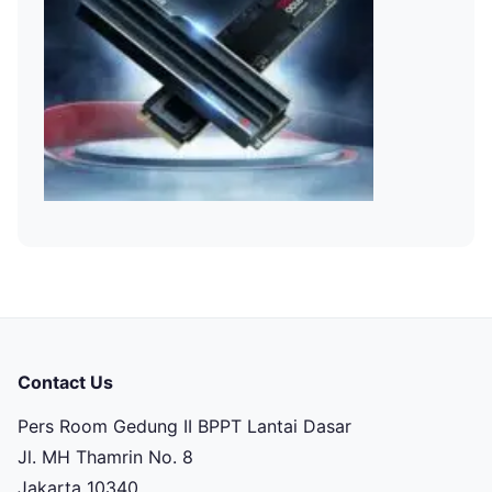
Contact Us
Pers Room Gedung II BPPT Lantai Dasar
Jl. MH Thamrin No. 8
Jakarta 10340