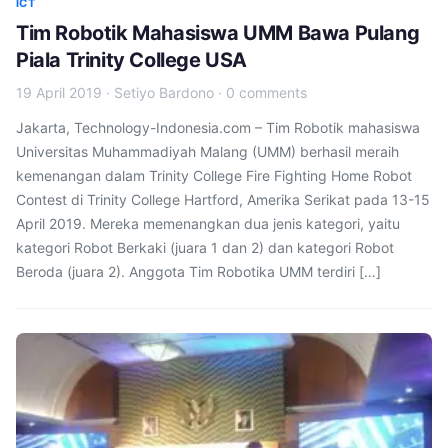
ICT
Tim Robotik Mahasiswa UMM Bawa Pulang
Piala Trinity College USA
19 April 2019
·
Setiyo Bardono
·
0 comments
Jakarta, Technology-Indonesia.com – Tim Robotik mahasiswa
Universitas Muhammadiyah Malang (UMM) berhasil meraih
kemenangan dalam Trinity College Fire Fighting Home Robot
Contest di Trinity College Hartford, Amerika Serikat pada 13-15
April 2019. Mereka memenangkan dua jenis kategori, yaitu
kategori Robot Berkaki (juara 1 dan 2) dan kategori Robot
Beroda (juara 2). Anggota Tim Robotika UMM terdiri […]