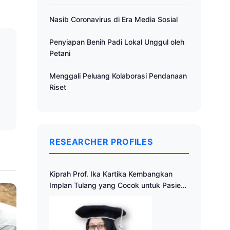
Nasib Coronavirus di Era Media Sosial
Penyiapan Benih Padi Lokal Unggul oleh
Petani
a
Menggali Peluang Kolaborasi Pendanaan
Riset
RESEARCHER PROFILES
Kiprah Prof. Ika Kartika Kembangkan
Implan Tulang yang Cocok untuk Pasien
Indonesia