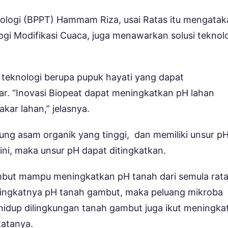
ologi (BPPT) Hammam Riza, usai Ratas itu mengatak
gi Modifikasi Cuaca, juga menawarkan solusi teknol
eknologi berupa pupuk hayati yang dapat
r. “Inovasi Biopeat dapat meningkatkan pH lahan
ar lahan,” jelasnya.
ung asam organik yang tinggi, dan memiliki unsur p
ini, maka unsur pH dapat ditingkatkan.
ambut mampu meningkatkan pH tanah dari semula rata
eningkatnya pH tanah gambut, maka peluang mikroba
hidup dilingkungan tanah gambut juga ikut meningkat
katanya.