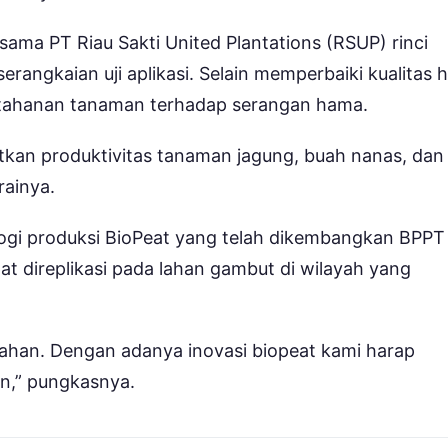
ma PT Riau Sakti United Plantations (RSUP) rinci
angkaian uji aplikasi. Selain memperbaiki kualitas h
tahanan tanaman terhadap serangan hama.
tkan produktivitas tanaman jagung, buah nanas, dan
rainya.
i produksi BioPeat yang telah dikembangkan BPPT
t direplikasi pada lahan gambut di wilayah yang
lahan. Dengan adanya inovasi biopeat kami harap
,” pungkasnya.