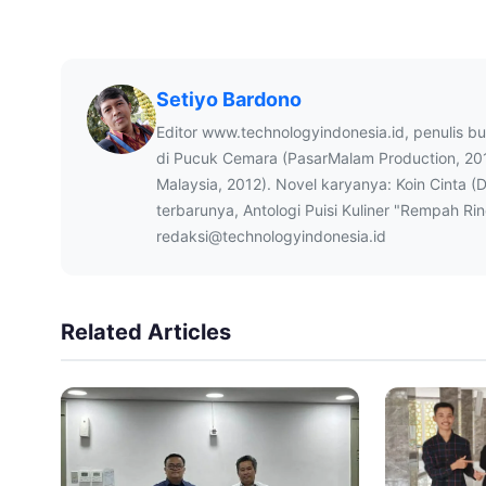
Setiyo Bardono
Editor www.technologyindonesia.id, penulis b
di Pucuk Cemara (PasarMalam Production, 20
Malaysia, 2012). Novel karyanya: Koin Cinta (
terbarunya, Antologi Puisi Kuliner "Rempah Ri
redaksi@technologyindonesia.id
Related Articles