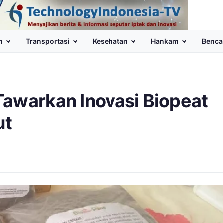
n
Transportasi
Kesehatan
Hankam
Benca
Tawarkan Inovasi Biopeat
ut