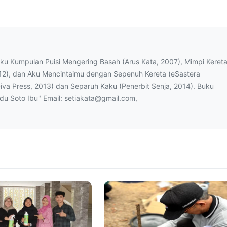
uku Kumpulan Puisi Mengering Basah (Arus Kata, 2007), Mimpi Keret
12), dan Aku Mencintaimu dengan Sepenuh Kereta (eSastera
Diva Press, 2013) dan Separuh Kaku (Penerbit Senja, 2014). Buku
ndu Soto Ibu" Email: setiakata@gmail.com,