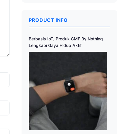
PRODUCT INFO
Berbasis IoT, Produk CMF By Nothing
Lengkapi Gaya Hidup Aktif