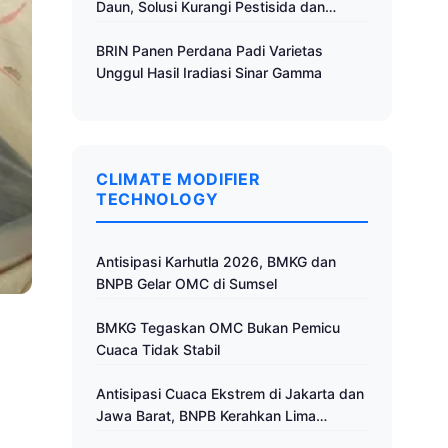
Daun, Solusi Kurangi Pestisida dan
Tingkatkan Produktivitas
BRIN Panen Perdana Padi Varietas
Unggul Hasil Iradiasi Sinar Gamma
CLIMATE MODIFIER
TECHNOLOGY
Antisipasi Karhutla 2026, BMKG dan
BNPB Gelar OMC di Sumsel
BMKG Tegaskan OMC Bukan Pemicu
Cuaca Tidak Stabil
Antisipasi Cuaca Ekstrem di Jakarta dan
Jawa Barat, BNPB Kerahkan Lima
Pesawat untuk Operasi Modifikasi