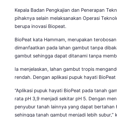
Kepala Badan Pengkajian dan Penerapan Tekn
pihaknya selain melaksanakan Operasi Teknolo
berupa inovasi Biopeat.
BioPeat kata Hammam, merupakan terobosan t
dimanfaatkan pada lahan gambut tanpa dibaka
gambut sehingga dapat ditanami tanpa membak
Ia menjelaskan, lahan gambut tropis mengand
rendah. Dengan aplikasi pupuk hayati BioPeat 
“Aplikasi pupuk hayati BioPeat pada tanah g
rata pH 3,9 menjadi sekitar pH 5. Dengan m
penyubur tanah lainnya yang dapat bertahan 
sehingga tanah gambut menjadi lebih subur,” 