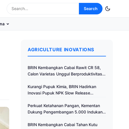
Search
na
AGRICULTURE INOVATIONS
BRIN Kembangkan Cabai Rawit CR 58,
Calon Varietas Unggul Berproduktivitas
Tinggi
Kurangi Pupuk Kimia, BRIN Hadirkan
Inovasi Pupuk NPK Slow Release
Fertilizer di Klaten
Perkuat Ketahanan Pangan, Kementan
Dukung Pengembangan 5.000 Indukan
Ayam ALOPE UNHAS-1
BRIN Kembangkan Cabai Tahan Kutu