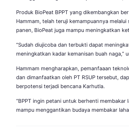
Produk BioPeat BPPT yang dikembangkan bersa
Hammam, telah teruji kemampuannya melalui ser
panen, BioPeat juga mampu meningkatkan ke
“Sudah diujicoba dan terbukti dapat meningka
meningkatkan kadar kemanisan buah naga,” u
Hammam mengharapkan, pemanfaaan teknolog
dan dimanfaatkan oleh PT RSUP tersebut, dapa
berpotensi terjadi bencana Karhutla.
“BPPT ingin petani untuk berhenti membakar 
mampu menggantikan budaya membakar lahan