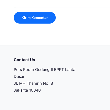
Contact Us
Pers Room Gedung II BPPT Lantai
Dasar
Jl. MH Thamrin No. 8
Jakarta 10340