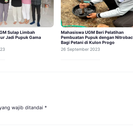
GM Sulap Limbah
Mahasiswa UGM Beri Pelatihan
ur Jadi Pupuk Gama
Pembuatan Pupuk dengan Nitrobac
Bagi Petani di Kulon Progo
023
26 September 2023
yang wajib ditandai
*