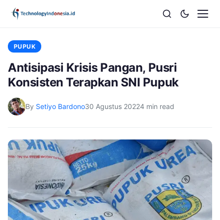
PUPUK
Antisipasi Krisis Pangan, Pusri
Konsisten Terapkan SNI Pupuk
By
Setiyo Bardono
30 Agustus 2022
4 min read