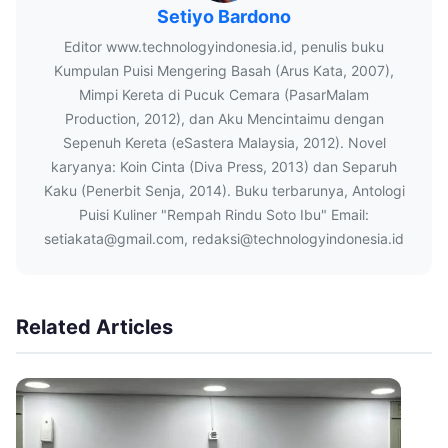
Setiyo Bardono
Editor www.technologyindonesia.id, penulis buku
Kumpulan Puisi Mengering Basah (Arus Kata, 2007),
Mimpi Kereta di Pucuk Cemara (PasarMalam
Production, 2012), dan Aku Mencintaimu dengan
Sepenuh Kereta (eSastera Malaysia, 2012). Novel
karyanya: Koin Cinta (Diva Press, 2013) dan Separuh
Kaku (Penerbit Senja, 2014). Buku terbarunya, Antologi
Puisi Kuliner "Rempah Rindu Soto Ibu" Email:
setiakata@gmail.com, redaksi@technologyindonesia.id
Related Articles