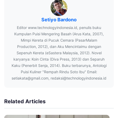
Setiyo Bardono
Editor www.technologyindonesia.id, penulis buku
Kumpulan Puisi Mengering Basah (Arus Kata, 2007),
Mimpi Kereta di Pucuk Cemara (PasarMalam
Production, 2012), dan Aku Mencintaimu dengan
Sepenuh Kereta (eSastera Malaysia, 2012). Novel
karyanya: Koin Cinta (Diva Press, 2013) dan Separuh
Kaku (Penerbit Senja, 2014). Buku terbarunya, Antologi
Puisi Kuliner "Rempah Rindu Soto Ibu" Email:
setiakata@gmail.com, redaksi@technologyindonesia.id
Related Articles