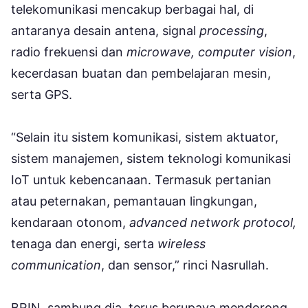
telekomunikasi mencakup berbagai hal, di
antaranya desain antena, signal
processing
,
radio frekuensi dan
microwave, computer vision
,
kecerdasan buatan dan pembelajaran mesin,
serta GPS.
“Selain itu sistem komunikasi, sistem aktuator,
sistem manajemen, sistem teknologi komunikasi
IoT untuk kebencanaan. Termasuk pertanian
atau peternakan, pemantauan lingkungan,
kendaraan otonom,
advanced network protocol,
tenaga dan energi, serta
wireless
communication
, dan sensor,” rinci Nasrullah.
BRIN, sambung dia, terus berupaya mendorong