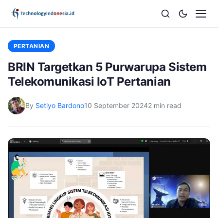
PERTANIAN
BRIN Targetkan 5 Purwarupa Sistem
Telekomunikasi IoT Pertanian
By
Setiyo Bardono
10 September 2024
2 min read