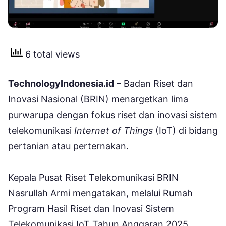
6 total views
TechnologyIndonesia.id
– Badan Riset dan
Inovasi Nasional (BRIN) menargetkan lima
purwarupa dengan fokus riset dan inovasi sistem
telekomunikasi
Internet of Things
(IoT) di bidang
pertanian atau perternakan.
Kepala Pusat Riset Telekomunikasi BRIN
Nasrullah Armi mengatakan, melalui Rumah
Program Hasil Riset dan Inovasi Sistem
Telekomunikasi IoT Tahun Anggaran 2025,