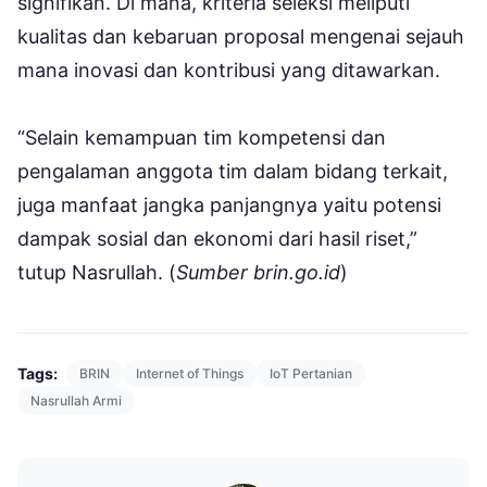
signifikan. Di mana, kriteria seleksi meliputi
kualitas dan kebaruan proposal mengenai sejauh
mana inovasi dan kontribusi yang ditawarkan.
“Selain kemampuan tim kompetensi dan
pengalaman anggota tim dalam bidang terkait,
juga manfaat jangka panjangnya yaitu potensi
dampak sosial dan ekonomi dari hasil riset,”
tutup Nasrullah. (
Sumber brin.go.id
)
Tags:
BRIN
Internet of Things
IoT Pertanian
Nasrullah Armi