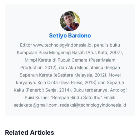
Setiyo Bardono
Editor www.technologyindonesia.id, penulis buku
Kumpulan Puisi Mengering Basah (Arus Kata, 2007),
Mimpi Kereta di Pucuk Cemara (PasarMalam
Production, 2012), dan Aku Mencintaimu dengan
Sepenuh Kereta (eSastera Malaysia, 2012). Novel
karyanya: Koin Cinta (Diva Press, 2013) dan Separuh
Kaku (Penerbit Senja, 2014). Buku terbarunya, Antologi
Puisi Kuliner "Rempah Rindu Soto Ibu" Email:
setiakata@gmail.com, redaksi@technologyindonesia.id
Related Articles