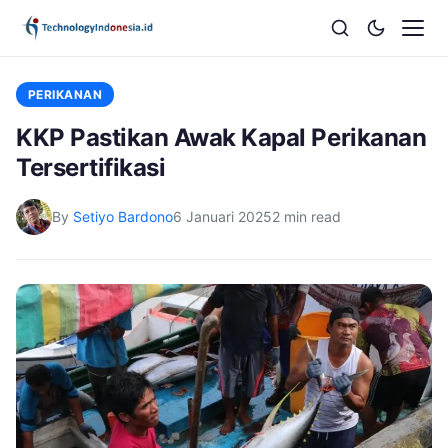
PERIKANAN
KKP Pastikan Awak Kapal Perikanan
Tersertifikasi
By
Setiyo Bardono
6 Januari 2025
2 min read