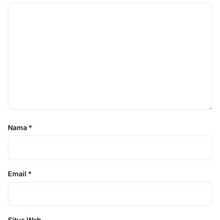
Nama
*
Email
*
Situs Web