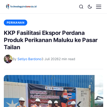
PERIKANAN
KKP Fasilitasi Ekspor Perdana
Produk Perikanan Maluku ke Pasar
Tailan
By
Setiyo Bardono
3 Juli 2026
2 min read