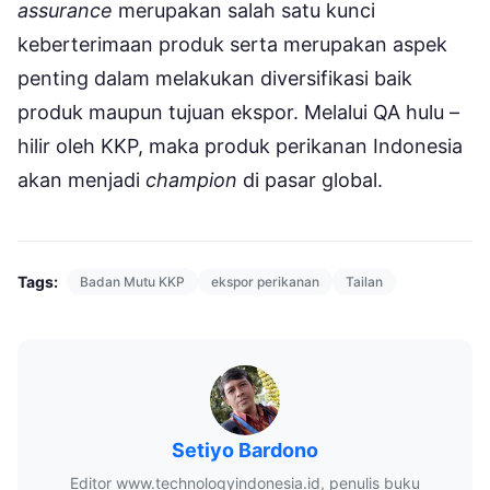
assurance
merupakan salah satu kunci
keberterimaan produk serta merupakan aspek
penting dalam melakukan diversifikasi baik
produk maupun tujuan ekspor. Melalui QA hulu –
hilir oleh KKP, maka produk perikanan Indonesia
akan menjadi
champion
di pasar global.
Tags:
Badan Mutu KKP
ekspor perikanan
Tailan
Setiyo Bardono
Editor www.technologyindonesia.id, penulis buku