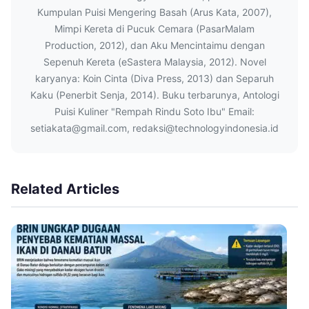
Kumpulan Puisi Mengering Basah (Arus Kata, 2007),
Mimpi Kereta di Pucuk Cemara (PasarMalam
Production, 2012), dan Aku Mencintaimu dengan
Sepenuh Kereta (eSastera Malaysia, 2012). Novel
karyanya: Koin Cinta (Diva Press, 2013) dan Separuh
Kaku (Penerbit Senja, 2014). Buku terbarunya, Antologi
Puisi Kuliner "Rempah Rindu Soto Ibu" Email:
setiakata@gmail.com, redaksi@technologyindonesia.id
Related Articles