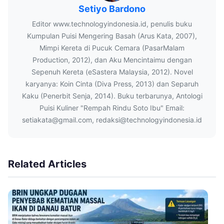
Setiyo Bardono
Editor www.technologyindonesia.id, penulis buku
Kumpulan Puisi Mengering Basah (Arus Kata, 2007),
Mimpi Kereta di Pucuk Cemara (PasarMalam
Production, 2012), dan Aku Mencintaimu dengan
Sepenuh Kereta (eSastera Malaysia, 2012). Novel
karyanya: Koin Cinta (Diva Press, 2013) dan Separuh
Kaku (Penerbit Senja, 2014). Buku terbarunya, Antologi
Puisi Kuliner "Rempah Rindu Soto Ibu" Email:
setiakata@gmail.com, redaksi@technologyindonesia.id
Related Articles