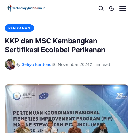
PERIKANAN
KKP dan MSC Kembangkan
Sertifikasi Ecolabel Perikanan
By
Setiyo Bardono
30 November 2024
2 min read