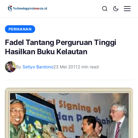
PERIKANAN
Fadel Tantang Perguruan Tinggi
Hasilkan Buku Kelautan
By
Setiyo Bardono
23 Mei 2011
2 min read