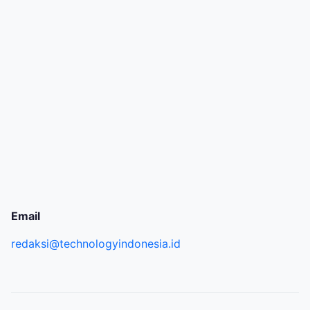
Email
redaksi@technologyindonesia.id