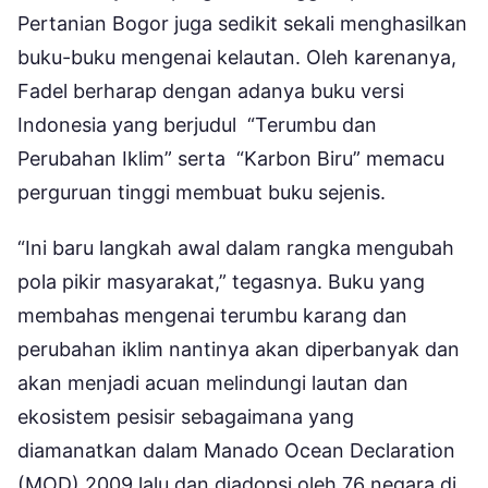
Pertanian Bogor juga sedikit sekali menghasilkan
buku-buku mengenai kelautan. Oleh karenanya,
Fadel berharap dengan adanya buku versi
Indonesia yang berjudul “Terumbu dan
Perubahan Iklim” serta “Karbon Biru” memacu
perguruan tinggi membuat buku sejenis.
“Ini baru langkah awal dalam rangka mengubah
pola pikir masyarakat,” tegasnya. Buku yang
membahas mengenai terumbu karang dan
perubahan iklim nantinya akan diperbanyak dan
akan menjadi acuan melindungi lautan dan
ekosistem pesisir sebagaimana yang
diamanatkan dalam Manado Ocean Declaration
(MOD) 2009 lalu dan diadopsi oleh 76 negara di