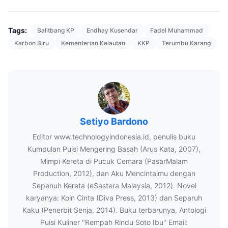
Tags:
Balitbang KP
Endhay Kusendar
Fadel Muhammad
Karbon Biru
Kementerian Kelautan
KKP
Terumbu Karang
Setiyo Bardono
Editor www.technologyindonesia.id, penulis buku
Kumpulan Puisi Mengering Basah (Arus Kata, 2007),
Mimpi Kereta di Pucuk Cemara (PasarMalam
Production, 2012), dan Aku Mencintaimu dengan
Sepenuh Kereta (eSastera Malaysia, 2012). Novel
karyanya: Koin Cinta (Diva Press, 2013) dan Separuh
Kaku (Penerbit Senja, 2014). Buku terbarunya, Antologi
Puisi Kuliner "Rempah Rindu Soto Ibu" Email: