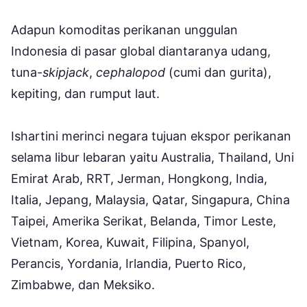
Adapun komoditas perikanan unggulan
Indonesia di pasar global diantaranya udang,
tuna-
skipjack
,
cephalopod
(cumi dan gurita),
kepiting, dan rumput laut.
Ishartini merinci negara tujuan ekspor perikanan
selama libur lebaran yaitu Australia, Thailand, Uni
Emirat Arab, RRT, Jerman, Hongkong, India,
Italia, Jepang, Malaysia, Qatar, Singapura, China
Taipei, Amerika Serikat, Belanda, Timor Leste,
Vietnam, Korea, Kuwait, Filipina, Spanyol,
Perancis, Yordania, Irlandia, Puerto Rico,
Zimbabwe, dan Meksiko.