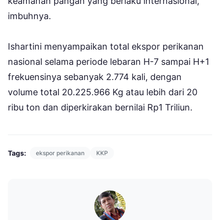
keamanan pangan yang berlaku internasional,”
imbuhnya.
Ishartini menyampaikan total ekspor perikanan
nasional selama periode lebaran H-7 sampai H+1
frekuensinya sebanyak 2.774 kali, dengan
volume total 20.225.966 Kg atau lebih dari 20
ribu ton dan diperkirakan bernilai Rp1 Triliun.
Tags:
ekspor perikanan
KKP