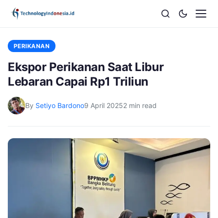
PERIKANAN
Ekspor Perikanan Saat Libur
Lebaran Capai Rp1 Triliun
By
Setiyo Bardono
9 April 2025
2 min read