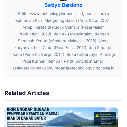
Setiyo Bardono
Editor www.technologyindonesia.id, penulis buku
Kumpulan Puisi Mengering Basah (Arus Kata, 2007),
Mimpi Kereta di Pucuk Cemara (PasarMalam
Production, 2012), dan Aku Mencintaimu dengan
Sepenuh Kereta (eSastera Malaysia, 2012). Novel
karyanya: Koin Cinta (Diva Press, 2013) dan Separuh
Kaku (Penerbit Senja, 2014). Buku terbarunya, Antologi
Puisi Kuliner "Rempah Rindu Soto Ibu" Email:
setiakata@gmail.com, redaksi@technologyindonesia.id
Related Articles