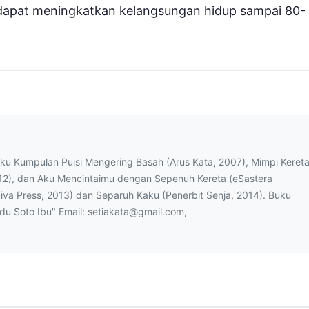
 dapat meningkatkan kelangsungan hidup sampai 80-
uku Kumpulan Puisi Mengering Basah (Arus Kata, 2007), Mimpi Keret
12), dan Aku Mencintaimu dengan Sepenuh Kereta (eSastera
Diva Press, 2013) dan Separuh Kaku (Penerbit Senja, 2014). Buku
ndu Soto Ibu" Email: setiakata@gmail.com,