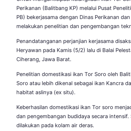
Perikanan (Balitbang KP) melalui Pusat Penel
PB) bekerjasama dengan Dinas Perikanan dan K
melakukan penelitian dan pengembangan tekno
Penandatanganan perjanjian kerjasama disak
Heryawan pada Kamis (5/2) lalu di Balai Pele
Ciherang, Jawa Barat.
Penelitian domestikasi ikan Tor Soro oleh Ba
Soro atau lebih dikenal sebagai ikan Kancra d
habitat aslinya (ex situ).
Keberhasilan domestikasi ikan Tor soro menja
dan pengembangan budidaya secara intensif. Se
dilakukan pada kolam air deras.