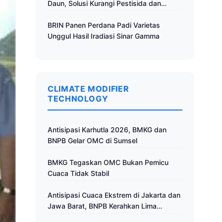
Daun, Solusi Kurangi Pestisida dan
Tingkatkan Produktivitas
BRIN Panen Perdana Padi Varietas
Unggul Hasil Iradiasi Sinar Gamma
CLIMATE MODIFIER
TECHNOLOGY
Antisipasi Karhutla 2026, BMKG dan
BNPB Gelar OMC di Sumsel
BMKG Tegaskan OMC Bukan Pemicu
Cuaca Tidak Stabil
Antisipasi Cuaca Ekstrem di Jakarta dan
Jawa Barat, BNPB Kerahkan Lima
Pesawat untuk Operasi Modifikasi