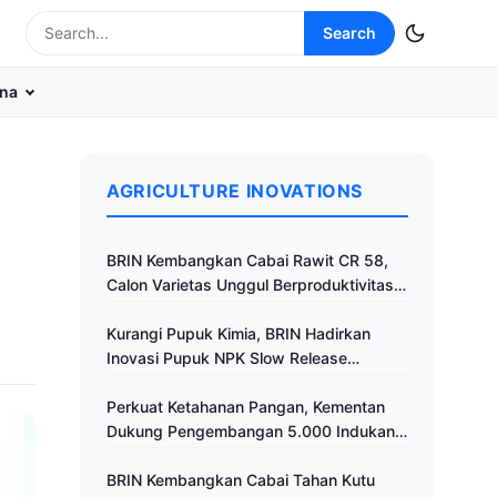
Search
na
AGRICULTURE INOVATIONS
BRIN Kembangkan Cabai Rawit CR 58,
Calon Varietas Unggul Berproduktivitas
Tinggi
Kurangi Pupuk Kimia, BRIN Hadirkan
Inovasi Pupuk NPK Slow Release
Fertilizer di Klaten
Perkuat Ketahanan Pangan, Kementan
Dukung Pengembangan 5.000 Indukan
Ayam ALOPE UNHAS-1
BRIN Kembangkan Cabai Tahan Kutu