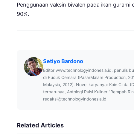
Penggunaan vaksin bivalen pada ikan gurami
90%.
Setiyo Bardono
Editor www.technologyindonesia.id, penulis b
di Pucuk Cemara (PasarMalam Production, 20
Malaysia, 2012). Novel karyanya: Koin Cinta (
terbarunya, Antologi Puisi Kuliner "Rempah Ri
redaksi@technologyindonesia.id
Related Articles