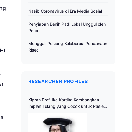
ang
Nasib Coronavirus di Era Media Sosial
Penyiapan Benih Padi Lokal Unggul oleh
Petani
Menggali Peluang Kolaborasi Pendanaan
IH)
Riset
r
RESEARCHER PROFILES
ar
Kiprah Prof. Ika Kartika Kembangkan
Implan Tulang yang Cocok untuk Pasien
Indonesia
ga