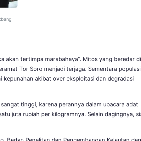
itbang
a akan tertimpa marabahaya”. Mitos yang beredar di
eramat Tor Soro menjadi terjaga. Sementara populasi
i kepunahan akibat over eksploitasi dan degradasi
 sangat tinggi, karena perannya dalam upacara adat
atu juta rupiah per kilogramnya. Selain dagingnya, si
oro, Badan Penelitan dan Pengembangan Kelautan da