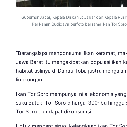
Gubernur Jabar, Kepala Diskanlut Jabar dan Kepala Pusl
Perikanan Budidaya berfoto bersama ikan Tor Soro
“Barangsiapa mengonsumsi ikan keramat, mak
Jawa Barat itu mengakibatkan populasi ikan k
habitat aslinya di Danau Toba justru mengalam
lingkungan.
Ikan Tor Soro mempunyai nilai ekonomis yang
suku Batak. Tor Soro dihargai 300ribu hingga s
Tor Soro pun dapat dikonsumsi.
Untuk mengantisipasi kelangkaan ikan Tor S