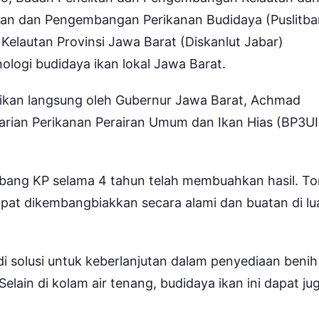
itian dan Pengembangan Perikanan Budidaya (Puslitb
elautan Provinsi Jawa Barat (Diskanlut Jabar)
logi budidaya ikan lokal Jawa Barat.
sikan langsung oleh Gubernur Jawa Barat, Achmad
starian Perikanan Perairan Umum dan Ikan Hias (BP3U
litbang KP selama 4 tahun telah membuahkan hasil. To
apat dikembangbiakkan secara alami dan buatan di lu
di solusi untuk keberlanjutan dalam penyediaan benih
lain di kolam air tenang, budidaya ikan ini dapat ju