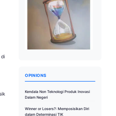
 di
OPINIONS
Kendala Non Teknologi Produk Inovasi
sik
Dalam Negeri
Winner or Losers?: Memposisikan Diri
dalam Determinasi TIK
n