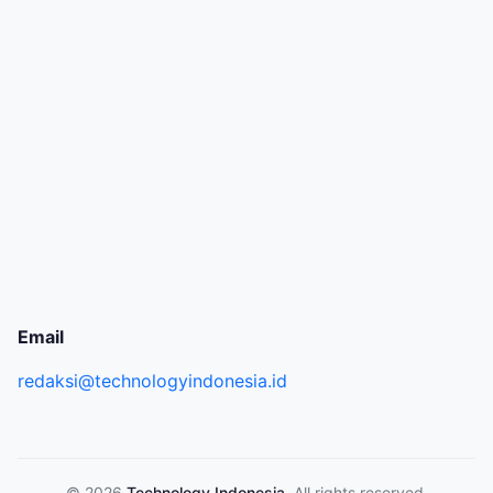
Email
redaksi@technologyindonesia.id
© 2026
Technology Indonesia
. All rights reserved.