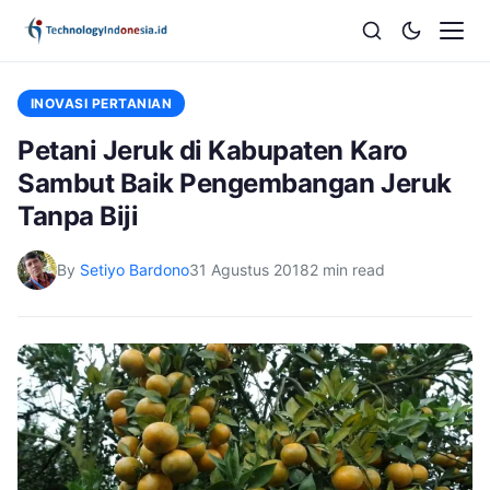
INOVASI PERTANIAN
Petani Jeruk di Kabupaten Karo
Sambut Baik Pengembangan Jeruk
Tanpa Biji
By
Setiyo Bardono
31 Agustus 2018
2 min read