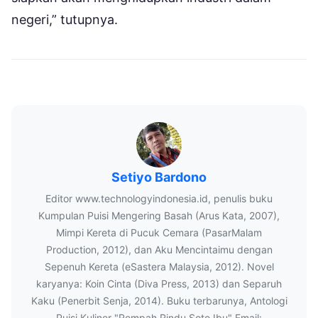
negeri,” tutupnya.
Setiyo Bardono
Editor www.technologyindonesia.id, penulis buku
Kumpulan Puisi Mengering Basah (Arus Kata, 2007),
Mimpi Kereta di Pucuk Cemara (PasarMalam
Production, 2012), dan Aku Mencintaimu dengan
Sepenuh Kereta (eSastera Malaysia, 2012). Novel
karyanya: Koin Cinta (Diva Press, 2013) dan Separuh
Kaku (Penerbit Senja, 2014). Buku terbarunya, Antologi
Puisi Kuliner "Rempah Rindu Soto Ibu" Email: