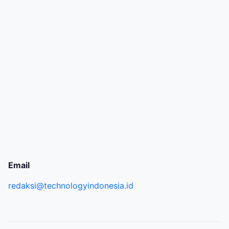
Email
redaksi@technologyindonesia.id