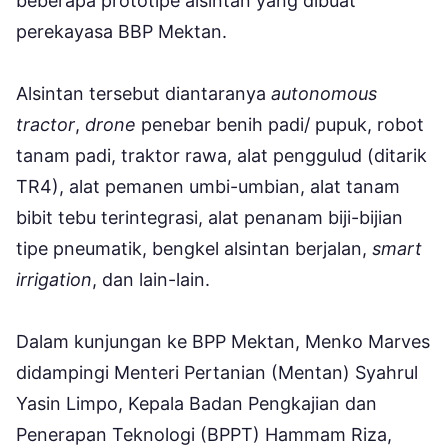
beberapa prototipe alsintan yang dibuat
perekayasa BBP Mektan.
Alsintan tersebut diantaranya
autonomous
tractor
,
drone
penebar benih padi/ pupuk, robot
tanam padi, traktor rawa, alat penggulud (ditarik
TR4), alat pemanen umbi-umbian, alat tanam
bibit tebu terintegrasi, alat penanam biji-bijian
tipe pneumatik, bengkel alsintan berjalan,
smart
irrigation
, dan lain-lain.
Dalam kunjungan ke BPP Mektan, Menko Marves
didampingi Menteri Pertanian (Mentan) Syahrul
Yasin Limpo, Kepala Badan Pengkajian dan
Penerapan Teknologi (BPPT) Hammam Riza,