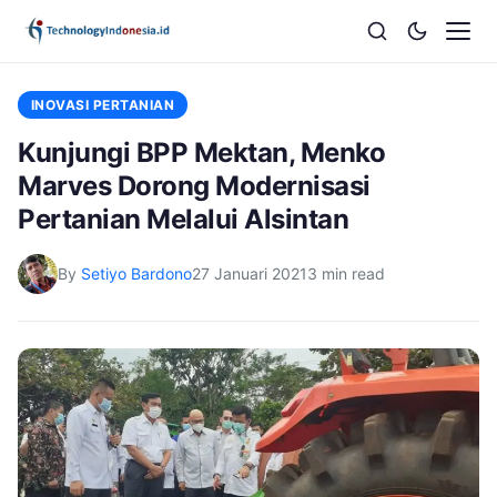
INOVASI PERTANIAN
Kunjungi BPP Mektan, Menko
Marves Dorong Modernisasi
Pertanian Melalui Alsintan
By
Setiyo Bardono
27 Januari 2021
3 min read