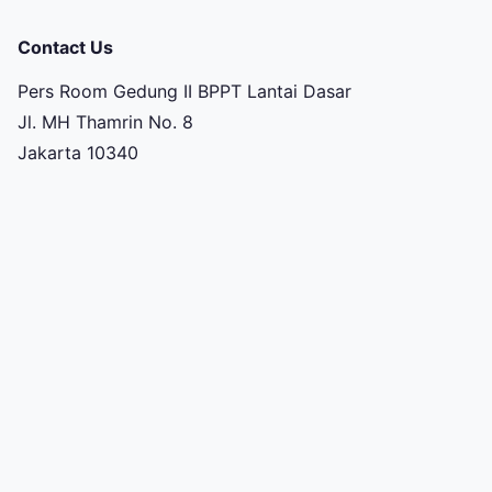
Contact Us
Pers Room Gedung II BPPT Lantai Dasar
Jl. MH Thamrin No. 8
Jakarta 10340