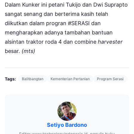
Dalam Kunker ini petani Tukijo dan Dwi Suprapto
sangat senang dan berterima kasih telah
diikutkan dalam progran #SERASI dan
mengharapkan adanya tambahan bantuan
alsintan traktor roda 4 dan combine
harvester
besar.
(mts)
Tags:
Balitbangtan
Kementerian Pertanian
Program Serasi
Setiyo Bardono
Editor www.technologyindonesia.id, penulis buku