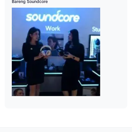
Bareng Soundcore