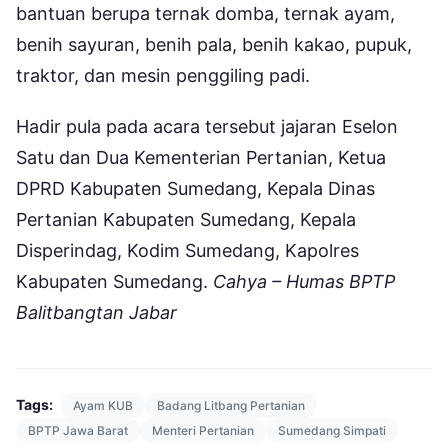
bantuan berupa ternak domba, ternak ayam,
benih sayuran, benih pala, benih kakao, pupuk,
traktor, dan mesin penggiling padi.
Hadir pula pada acara tersebut jajaran Eselon
Satu dan Dua Kementerian Pertanian, Ketua
DPRD Kabupaten Sumedang, Kepala Dinas
Pertanian Kabupaten Sumedang, Kepala
Disperindag, Kodim Sumedang, Kapolres
Kabupaten Sumedang.
Cahya – Humas BPTP
Balitbangtan Jabar
Tags:
Ayam KUB
Badang Litbang Pertanian
BPTP Jawa Barat
Menteri Pertanian
Sumedang Simpati