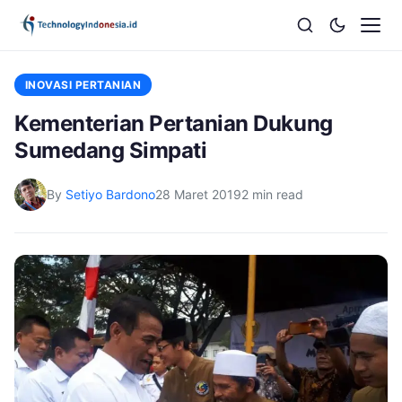
INOVASI PERTANIAN
Kementerian Pertanian Dukung
Sumedang Simpati
By
Setiyo Bardono
28 Maret 2019
2 min read