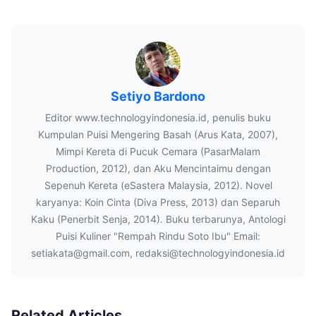
Setiyo Bardono
Editor www.technologyindonesia.id, penulis buku
Kumpulan Puisi Mengering Basah (Arus Kata, 2007),
Mimpi Kereta di Pucuk Cemara (PasarMalam
Production, 2012), dan Aku Mencintaimu dengan
Sepenuh Kereta (eSastera Malaysia, 2012). Novel
karyanya: Koin Cinta (Diva Press, 2013) dan Separuh
Kaku (Penerbit Senja, 2014). Buku terbarunya, Antologi
Puisi Kuliner "Rempah Rindu Soto Ibu" Email:
setiakata@gmail.com, redaksi@technologyindonesia.id
Related Articles