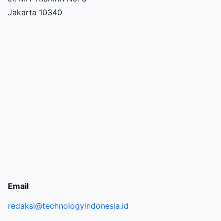
Jakarta 10340
Email
redaksi@technologyindonesia.id