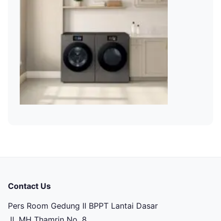
Contact Us
Pers Room Gedung II BPPT Lantai Dasar
Jl. MH Thamrin No. 8