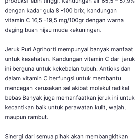
produksi lebih tinggi. Kandungan air 65,5 – 87,9%
dengan kadar gula 8 -100 brix; kandungan
vitamin C 16,5 -19,5 mg/100gr dengan warna
daging buah hijau muda kekuningan.
Jeruk Puri Agrihorti mempunyai banyak manfaat
untuk kesehatan. Kandungan vitamin C dari jeruk
ini berguna untuk kekebalan tubuh. Antioksidan
dalam vitamin C berfungsi untuk membantu
mencegah kerusakan sel akibat molekul radikal
bebas Banyak juga memanfaatkan jeruk ini untuk
kecantikan baik untuk perawatan kulit, wajah,
maupun rambut.
Sinergi dari semua pihak akan membangkitkan