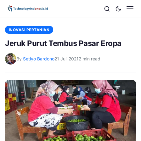
INOVASI PERTANIAN
Jeruk Purut Tembus Pasar Eropa
By
Setiyo Bardono
21 Juli 2021
2 min read