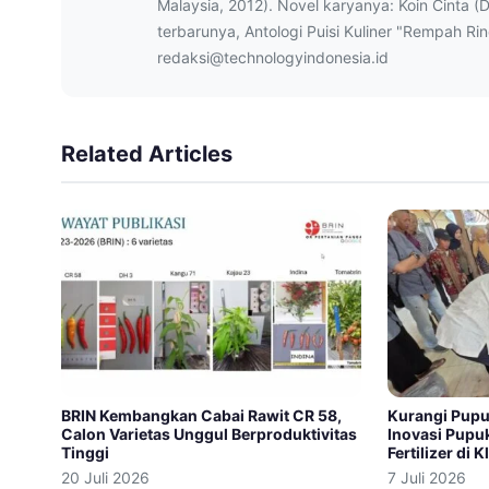
Malaysia, 2012). Novel karyanya: Koin Cinta (
terbarunya, Antologi Puisi Kuliner "Rempah Ri
redaksi@technologyindonesia.id
Related Articles
BRIN Kembangkan Cabai Rawit CR 58,
Kurangi Pupu
Calon Varietas Unggul Berproduktivitas
Inovasi Pupu
Tinggi
Fertilizer di K
20 Juli 2026
7 Juli 2026