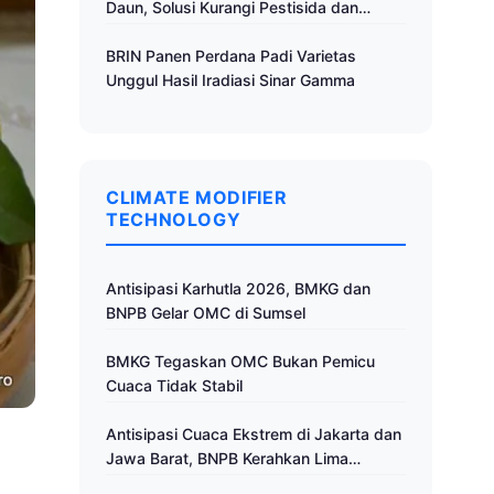
Daun, Solusi Kurangi Pestisida dan
Tingkatkan Produktivitas
BRIN Panen Perdana Padi Varietas
Unggul Hasil Iradiasi Sinar Gamma
CLIMATE MODIFIER
TECHNOLOGY
Antisipasi Karhutla 2026, BMKG dan
BNPB Gelar OMC di Sumsel
BMKG Tegaskan OMC Bukan Pemicu
Cuaca Tidak Stabil
Antisipasi Cuaca Ekstrem di Jakarta dan
Jawa Barat, BNPB Kerahkan Lima
Pesawat untuk Operasi Modifikasi