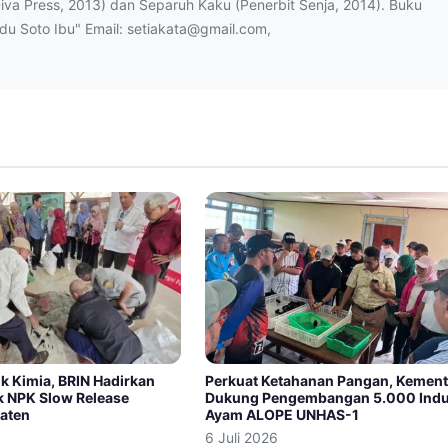
Diva Press, 2013) dan Separuh Kaku (Penerbit Senja, 2014). Buku
ndu Soto Ibu" Email: setiakata@gmail.com,
k Kimia, BRIN Hadirkan
Perkuat Ketahanan Pangan, Kemen
k NPK Slow Release
Dukung Pengembangan 5.000 Ind
laten
Ayam ALOPE UNHAS-1
6 Juli 2026