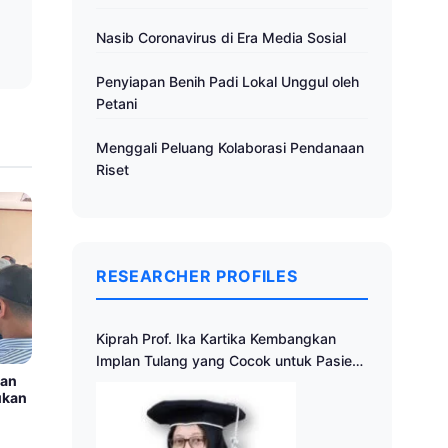
Nasib Coronavirus di Era Media Sosial
Penyiapan Benih Padi Lokal Unggul oleh
Petani
Menggali Peluang Kolaborasi Pendanaan
Riset
RESEARCHER PROFILES
Kiprah Prof. Ika Kartika Kembangkan
Implan Tulang yang Cocok untuk Pasien
tan
Indonesia
ukan