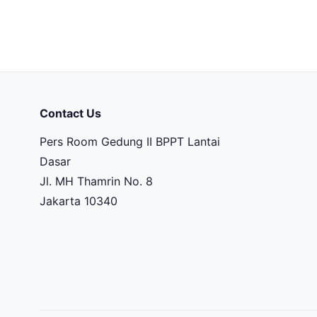
Contact Us
Pers Room Gedung II BPPT Lantai
Dasar
Jl. MH Thamrin No. 8
Jakarta 10340