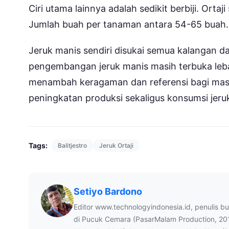
Ciri utama lainnya adalah sedikit berbiji. Ort
Jumlah buah per tanaman antara 54-65 buah.
Jeruk manis sendiri disukai semua kalangan d
pengembangan jeruk manis masih terbuka leba
menambah keragaman dan referensi bagi masya
peningkatan produksi sekaligus konsumsi jeruk
Tags:
Balitjestro
Jeruk Ortaji
Setiyo Bardono
Editor www.technologyindonesia.id, penulis b
di Pucuk Cemara (PasarMalam Production, 20