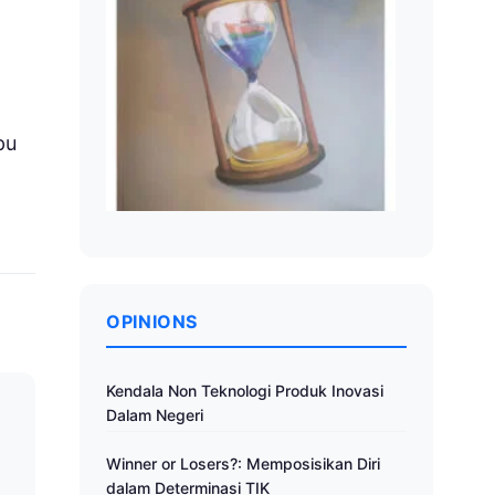
pu
OPINIONS
Kendala Non Teknologi Produk Inovasi
Dalam Negeri
a
Winner or Losers?: Memposisikan Diri
dalam Determinasi TIK