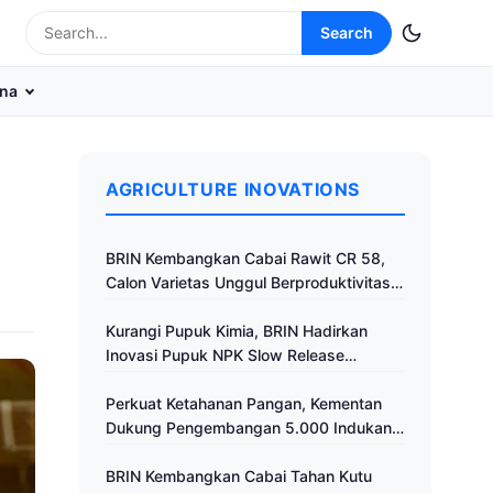
Search
na
AGRICULTURE INOVATIONS
BRIN Kembangkan Cabai Rawit CR 58,
Calon Varietas Unggul Berproduktivitas
Tinggi
Kurangi Pupuk Kimia, BRIN Hadirkan
Inovasi Pupuk NPK Slow Release
Fertilizer di Klaten
Perkuat Ketahanan Pangan, Kementan
Dukung Pengembangan 5.000 Indukan
Ayam ALOPE UNHAS-1
BRIN Kembangkan Cabai Tahan Kutu