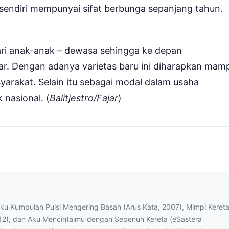
aji sendiri mempunyai sifat berbunga sepanjang tahun.
ari anak-anak – dewasa sehingga ke depan
r. Dengan adanya varietas baru ini diharapkan mam
rakat. Selain itu sebagai modal dalam usaha
 nasional. (
Balitjestro/Fajar
)
uku Kumpulan Puisi Mengering Basah (Arus Kata, 2007), Mimpi Keret
12), dan Aku Mencintaimu dengan Sepenuh Kereta (eSastera