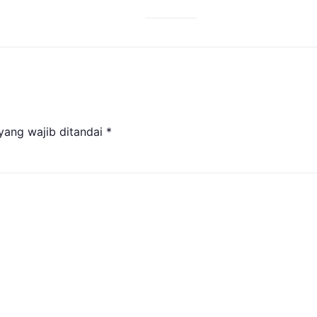
yang wajib ditandai
*