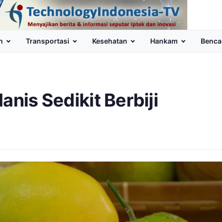
n
Transportasi
Kesehatan
Hankam
Benca
anis Sedikit Berbiji