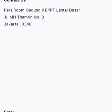
Contact Us
Pers Room Gedung II BPPT Lantai Dasar
Jl. MH Thamrin No. 8
Jakarta 10340