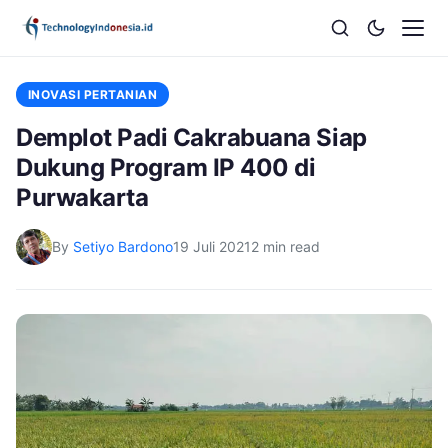
INOVASI PERTANIAN
Demplot Padi Cakrabuana Siap
Dukung Program IP 400 di
Purwakarta
By
Setiyo Bardono
19 Juli 2021
2 min read