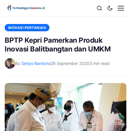
INOVASI PERTANIAN
BPTP Kepri Pamerkan Produk
Inovasi Balitbangtan dan UMKM
By
Setiyo Bardono
28 September 2020
3 min read