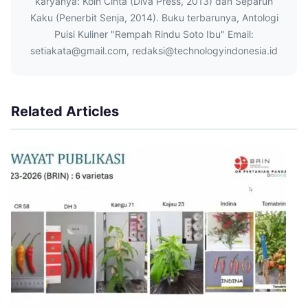
karyanya: Koin Cinta (Diva Press, 2013) dan Separuh
Kaku (Penerbit Senja, 2014). Buku terbarunya, Antologi
Puisi Kuliner "Rempah Rindu Soto Ibu" Email:
setiakata@gmail.com, redaksi@technologyindonesia.id
Related Articles