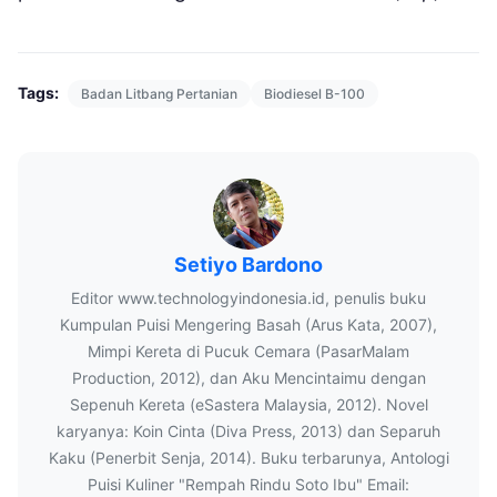
Tags:
Badan Litbang Pertanian
Biodiesel B-100
Setiyo Bardono
Editor www.technologyindonesia.id, penulis buku
Kumpulan Puisi Mengering Basah (Arus Kata, 2007),
Mimpi Kereta di Pucuk Cemara (PasarMalam
Production, 2012), dan Aku Mencintaimu dengan
Sepenuh Kereta (eSastera Malaysia, 2012). Novel
karyanya: Koin Cinta (Diva Press, 2013) dan Separuh
Kaku (Penerbit Senja, 2014). Buku terbarunya, Antologi
Puisi Kuliner "Rempah Rindu Soto Ibu" Email: