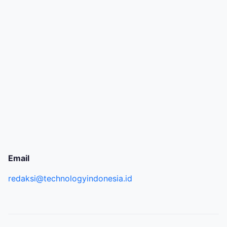
Email
redaksi@technologyindonesia.id