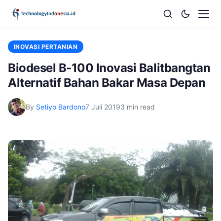
INOVASI PERTANIAN
Biodesel B-100 Inovasi Balitbangtan
Alternatif Bahan Bakar Masa Depan
By
Setiyo Bardono
7 Juli 2019
3 min read