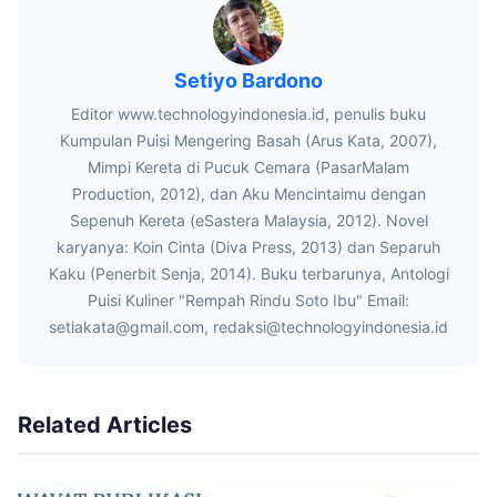
Setiyo Bardono
Editor www.technologyindonesia.id, penulis buku
Kumpulan Puisi Mengering Basah (Arus Kata, 2007),
Mimpi Kereta di Pucuk Cemara (PasarMalam
Production, 2012), dan Aku Mencintaimu dengan
Sepenuh Kereta (eSastera Malaysia, 2012). Novel
karyanya: Koin Cinta (Diva Press, 2013) dan Separuh
Kaku (Penerbit Senja, 2014). Buku terbarunya, Antologi
Puisi Kuliner "Rempah Rindu Soto Ibu" Email:
setiakata@gmail.com, redaksi@technologyindonesia.id
Related Articles