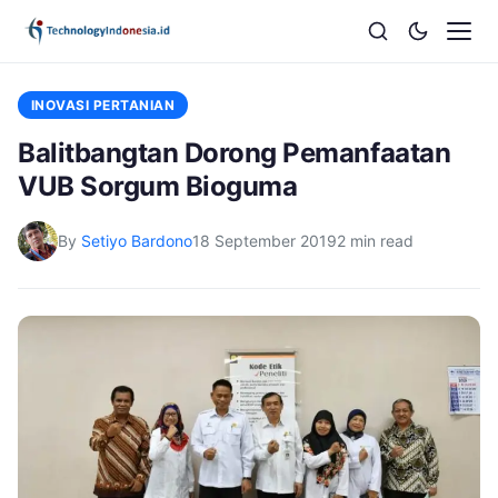
INOVASI PERTANIAN
Balitbangtan Dorong Pemanfaatan
VUB Sorgum Bioguma
By
Setiyo Bardono
18 September 2019
2 min read