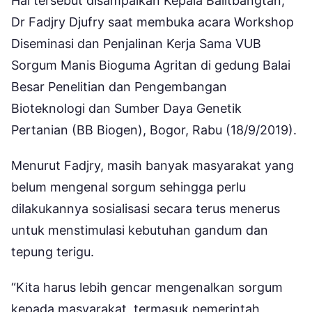
Hal tersebut disampaikan Kepala Balitbangtan,
Dr Fadjry Djufry saat membuka acara Workshop
Diseminasi dan Penjalinan Kerja Sama VUB
Sorgum Manis Bioguma Agritan di gedung Balai
Besar Penelitian dan Pengembangan
Bioteknologi dan Sumber Daya Genetik
Pertanian (BB Biogen), Bogor, Rabu (18/9/2019).
Menurut Fadjry, masih banyak masyarakat yang
belum mengenal sorgum sehingga perlu
dilakukannya sosialisasi secara terus menerus
untuk menstimulasi kebutuhan gandum dan
tepung terigu.
“Kita harus lebih gencar mengenalkan sorgum
kepada masyarakat, termasuk pemerintah