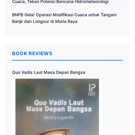
Cuaca, Tekan Potensi Bencana Hidrometeorologi
BNPB Gelar Operasi Modifikasi Cuaca untuk Tangani
Banjir dan Longsor di Muria Raya
BOOK REVIEWS
Quo Vadis Laut Masa Depan Bangsa