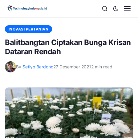
INOVASI PERTANIAN
Balitbangtan Ciptakan Bunga Krisan
Dataran Rendah
By
Setiyo Bardono
27 Desember 2021
2 min read