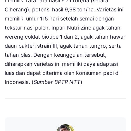
memiliki rata rata hasil 6,21 ton/ha (setara
Ciherang), potensi hasil 9,98 ton/ha. Varietas ini
memiliki umur 115 hari setelah semai dengan
tekstur nasi pulen. Inpari Nutri Zinc agak tahan
wereng coklat biotipe 1 dan 2, agak tahan hawar
daun bakteri strain III, agak tahan tungro, serta
tahan blas. Dengan keunggulan tersebut,
diharapkan varietas ini memiliki daya adaptasi
luas dan dapat diterima oleh konsumen padi di
Indonesia. (
Sumber BPTP NTT
)