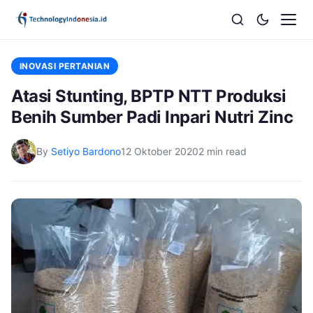
INOVASI PERTANIAN
Atasi Stunting, BPTP NTT Produksi
Benih Sumber Padi Inpari Nutri Zinc
By
Setiyo Bardono
12 Oktober 2020
2 min read