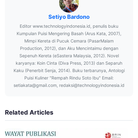
Setiyo Bardono
Editor www.technologyindonesia.id, penulis buku
Kumpulan Puisi Mengering Basah (Arus Kata, 2007),
Mimpi Kereta di Pucuk Cemara (PasarMalam
Production, 2012), dan Aku Mencintaimu dengan
Sepenuh Kereta (eSastera Malaysia, 2012). Novel
karyanya: Koin Cinta (Diva Press, 2013) dan Separuh
Kaku (Penerbit Senja, 2014). Buku terbarunya, Antologi
Puisi Kuliner "Rempah Rindu Soto Ibu" Email:
setiakata@gmail.com, redaksi@technologyindonesia.id
Related Articles