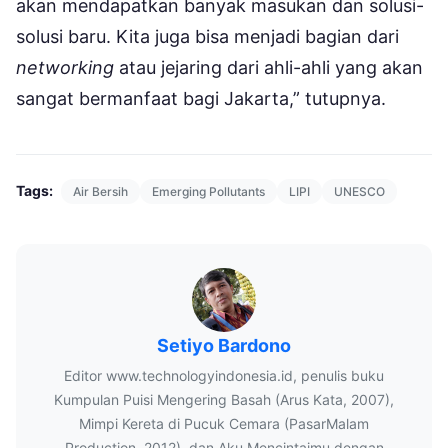
akan mendapatkan banyak masukan dan solusi-
solusi baru. Kita juga bisa menjadi bagian dari
networking
atau jejaring dari ahli-ahli yang akan
sangat bermanfaat bagi Jakarta,” tutupnya.
Tags:
Air Bersih
Emerging Pollutants
LIPI
UNESCO
Setiyo Bardono
Editor www.technologyindonesia.id, penulis buku
Kumpulan Puisi Mengering Basah (Arus Kata, 2007),
Mimpi Kereta di Pucuk Cemara (PasarMalam
Production, 2012), dan Aku Mencintaimu dengan