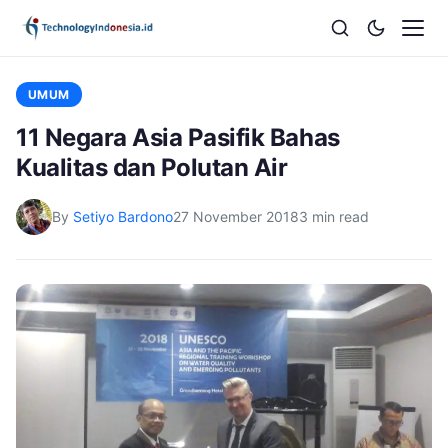
UMUM
11 Negara Asia Pasifik Bahas
Kualitas dan Polutan Air
By
Setiyo Bardono
27 November 2018
3 min read