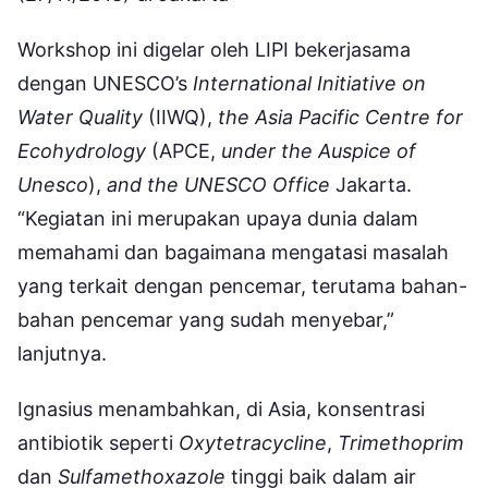
Workshop ini digelar oleh LIPI bekerjasama
dengan UNESCO’s
International Initiative on
Water Quality
(IIWQ),
the Asia Pacific Centre for
Ecohydrology
(APCE,
under the Auspice of
Unesco
),
and the UNESCO Office
Jakarta.
“Kegiatan ini merupakan upaya dunia dalam
memahami dan bagaimana mengatasi masalah
yang terkait dengan pencemar, terutama bahan-
bahan pencemar yang sudah menyebar,”
lanjutnya.
Ignasius menambahkan, di Asia, konsentrasi
antibiotik seperti
Oxytetracycline
,
Trimethoprim
dan
Sulfamethoxazole
tinggi baik dalam air