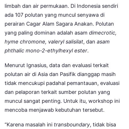
limbah dan air permukaan. Di Indonesia sendiri
ada 107 polutan yang muncul senyawa di
perairan Cagar Alam Sagara Anakan. Polutan
yang paling dominan adalah asam
dimecrotic,
hyme chromone, valeryl salisilat
, dan
asam
phthalic mono-2-ethylhexyl ester
.
Menurut Ignasius, data dan evaluasi terkait
polutan air di Asia dan Pasifik dianggap masih
tidak mencukupi padahal pemantauan, evaluasi
dan pelaporan terkait sumber polutan yang
muncul sangat penting. Untuk itu, workshop ini
mencoba menjawab kebutuhan tersebut.
“Karena masalah ini
transboundary
, tidak bisa