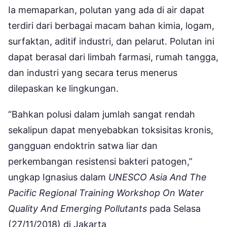
Ia memaparkan, polutan yang ada di air dapat
terdiri dari berbagai macam bahan kimia, logam,
surfaktan, aditif industri, dan pelarut. Polutan ini
dapat berasal dari limbah farmasi, rumah tangga,
dan industri yang secara terus menerus
dilepaskan ke lingkungan.
“Bahkan polusi dalam jumlah sangat rendah
sekalipun dapat menyebabkan toksisitas kronis,
gangguan endoktrin satwa liar dan
perkembangan resistensi bakteri patogen,”
ungkap Ignasius dalam
UNESCO Asia And The
Pacific Regional Training Workshop On Water
Quality And Emerging Pollutants
pada Selasa
(27/11/2018) di Jakarta