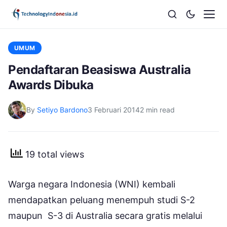
UMUM
Pendaftaran Beasiswa Australia
Awards Dibuka
By
Setiyo Bardono
3 Februari 2014
2 min read
19 total views
Warga negara Indonesia (WNI) kembali
mendapatkan peluang menempuh studi S-2
maupun S-3 di Australia secara gratis melalui