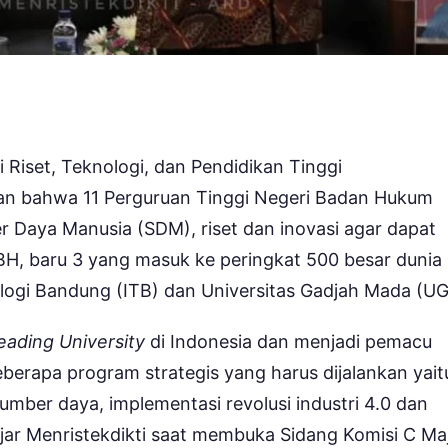
 Riset, Teknologi, dan Pendidikan Tinggi
an bahwa 11 Perguruan Tinggi Negeri Badan Hukum
 Daya Manusia (SDM), riset dan inovasi agar dapat
N BH, baru 3 yang masuk ke peringkat 500 besar dunia
knologi Bandung (ITB) dan Universitas Gadjah Mada (U
eading University
di Indonesia dan menjadi pemacu
berapa program strategis yang harus dijalankan yait
mber daya, implementasi revolusi industri 4.0 dan
ujar Menristekdikti saat membuka Sidang Komisi C Maj