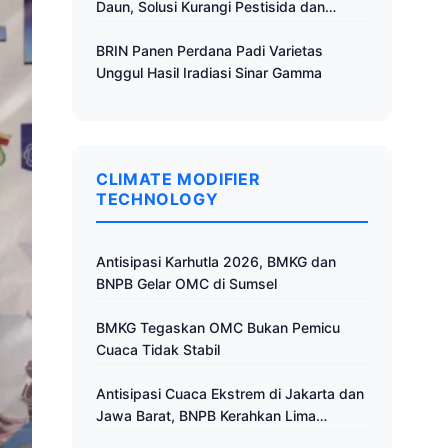
Daun, Solusi Kurangi Pestisida dan
Tingkatkan Produktivitas
BRIN Panen Perdana Padi Varietas
Unggul Hasil Iradiasi Sinar Gamma
CLIMATE MODIFIER
TECHNOLOGY
Antisipasi Karhutla 2026, BMKG dan
BNPB Gelar OMC di Sumsel
BMKG Tegaskan OMC Bukan Pemicu
Cuaca Tidak Stabil
Antisipasi Cuaca Ekstrem di Jakarta dan
Jawa Barat, BNPB Kerahkan Lima
Pesawat untuk Operasi Modifikasi