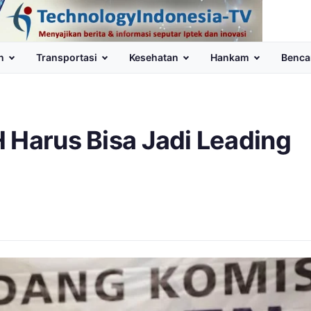
n
Transportasi
Kesehatan
Hankam
Benca
 Harus Bisa Jadi Leading