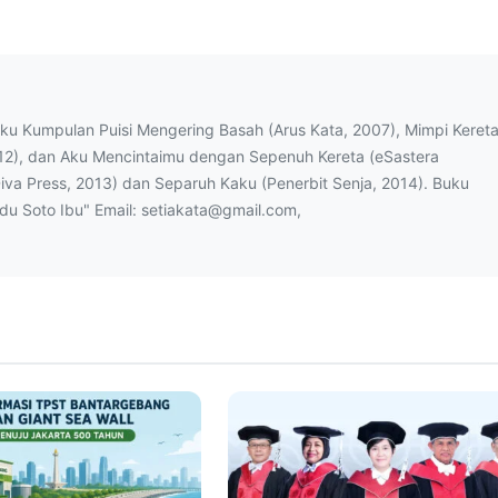
uku Kumpulan Puisi Mengering Basah (Arus Kata, 2007), Mimpi Keret
12), dan Aku Mencintaimu dengan Sepenuh Kereta (eSastera
Diva Press, 2013) dan Separuh Kaku (Penerbit Senja, 2014). Buku
ndu Soto Ibu" Email: setiakata@gmail.com,