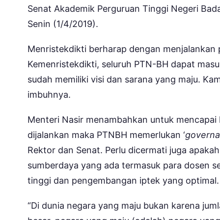
Senat Akademik Perguruan Tinggi Negeri Ba
Senin (1/4/2019).
Menristekdikti berharap dengan menjalankan 
Kemenristekdikti, seluruh PTN-BH dapat mas
sudah memiliki visi dan sarana yang maju. Ka
imbuhnya.
Menteri Nasir menambahkan untuk mencapai 
dijalankan maka PTNBH memerlukan ‘
govern
Rektor dan Senat. Perlu dicermati juga apakah 
sumberdaya yang ada termasuk para dosen se
tinggi dan pengembangan iptek yang optimal.
“Di dunia negara yang maju bukan karena jum