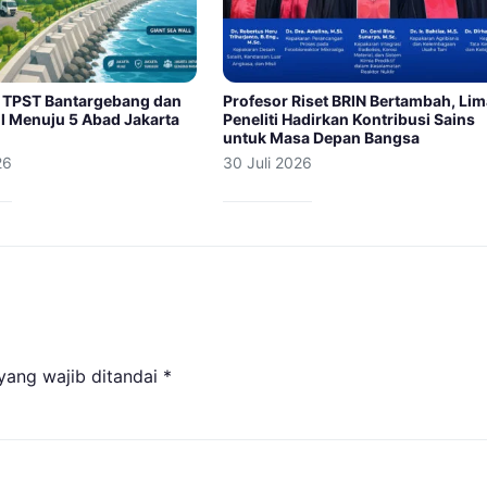
 TPST Bantargebang dan
Profesor Riset BRIN Bertambah, Li
l Menuju 5 Abad Jakarta
Peneliti Hadirkan Kontribusi Sains
untuk Masa Depan Bangsa
26
30 Juli 2026
yang wajib ditandai
*