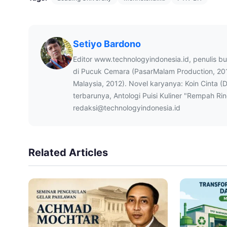
Setiyo Bardono
Editor www.technologyindonesia.id, penulis b
di Pucuk Cemara (PasarMalam Production, 20
Malaysia, 2012). Novel karyanya: Koin Cinta (
terbarunya, Antologi Puisi Kuliner "Rempah Ri
redaksi@technologyindonesia.id
Related Articles