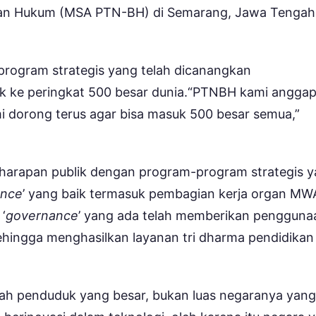
dan Hukum (MSA PTN-BH) di Semarang, Jawa Tengah
program strategis yang telah dicanangkan
uk ke peringkat 500 besar dunia.“PTNBH kami angga
mi dorong terus agar bisa masuk 500 besar semua,”
harapan publik dengan program-program strategis 
ance
’ yang baik termasuk pembagian kerja organ MW
‘
governance
’ yang ada telah memberikan pengguna
hingga menghasilkan layanan tri dharma pendidikan
lah penduduk yang besar, bukan luas negaranya yang