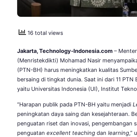
16 total views
Jakarta, Technology-Indonesia.com
– Menteri
(Menristekdikti) Mohamad Nasir menyampaik
(PTN-BH) harus meningkatkan kualitas Sumber
bersaing di tingkat dunia. Saat ini dari 11 PT
yaitu Universitas Indonesia (UI), Institut Te
“Harapan publik pada PTN-BH yaitu menjadi
L
peningkatan daya saing dan kesejahteraan. Be
penguatan riset dan inovasi, pengembangan su
penguatan
excellent teaching
dan
learning
,” 