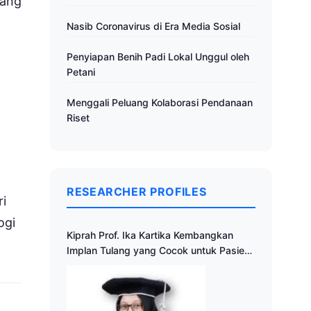
yang
Nasib Coronavirus di Era Media Sosial
Penyiapan Benih Padi Lokal Unggul oleh
Petani
Menggali Peluang Kolaborasi Pendanaan
Riset
RESEARCHER PROFILES
ri
ogi
Kiprah Prof. Ika Kartika Kembangkan
Implan Tulang yang Cocok untuk Pasien
Indonesia