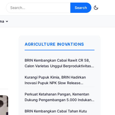
Search
na
AGRICULTURE INOVATIONS
BRIN Kembangkan Cabai Rawit CR 58,
Calon Varietas Unggul Berproduktivitas
Tinggi
Kurangi Pupuk Kimia, BRIN Hadirkan
Inovasi Pupuk NPK Slow Release
Fertilizer di Klaten
Perkuat Ketahanan Pangan, Kementan
Dukung Pengembangan 5.000 Indukan
Ayam ALOPE UNHAS-1
BRIN Kembangkan Cabai Tahan Kutu