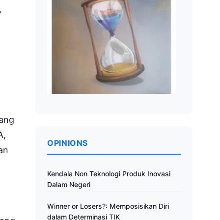
,
p
yang
A,
OPINIONS
an
Kendala Non Teknologi Produk Inovasi
Dalam Negeri
Winner or Losers?: Memposisikan Diri
dalam Determinasi TIK