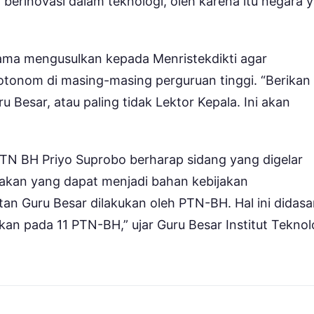
berinovasi dalam teknologi, oleh karena itu negara 
ama mengusulkan kepada Menristekdikti agar
 otonom di masing-masing perguruan tinggi. “Berikan
Besar, atau paling tidak Lektor Kepala. Ini akan
PTN BH Priyo Suprobo berharap sidang yang digelar
jakan yang dapat menjadi bahan kebijakan
tan Guru Besar dilakukan oleh PTN-BH. Hal ini didasa
n pada 11 PTN-BH,” ujar Guru Besar Institut Teknol