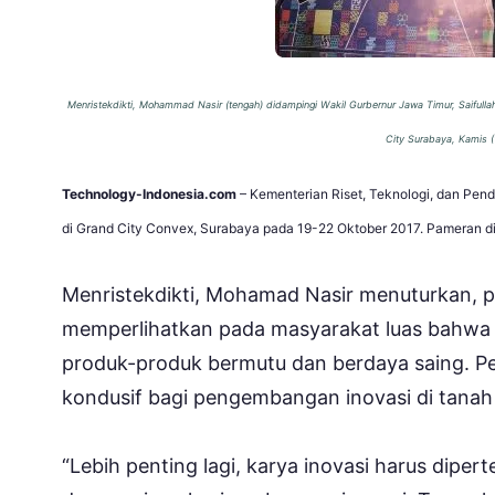
Menristekdikti, Mohammad Nasir (tengah) didampingi Wakil Gurbernur Jawa Timur, Saifulla
City Surabaya, Kamis (
Technology-Indonesia.com
– Kementerian Riset, Teknologi, dan Pend
di Grand City Convex, Surabaya pada 19-22 Oktober 2017. Pameran di
Menristekdikti, Mohamad Nasir menuturkan,
memperlihatkan pada masyarakat luas bahwa 
produk-produk bermutu dan berdaya saing. Pe
kondusif bagi pengembangan inovasi di tanah 
“Lebih penting lagi, karya inovasi harus dipe