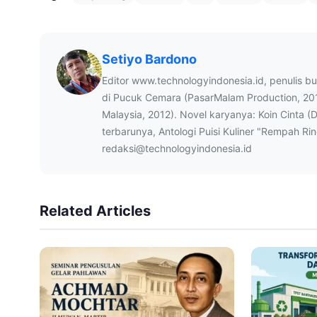
Setiyo Bardono
Editor www.technologyindonesia.id, penulis b
di Pucuk Cemara (PasarMalam Production, 20
Malaysia, 2012). Novel karyanya: Koin Cinta (
terbarunya, Antologi Puisi Kuliner "Rempah Ri
redaksi@technologyindonesia.id
Related Articles