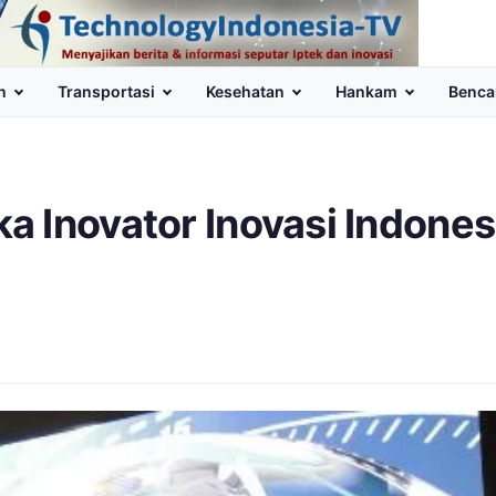
n
Transportasi
Kesehatan
Hankam
Benca
 Inovator Inovasi Indones