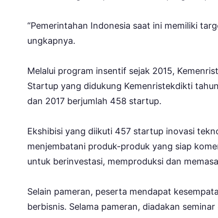
“Pemerintahan Indonesia saat ini memiliki tar
ungkapnya.
Melalui program insentif sejak 2015, Kemenris
Startup yang didukung Kemenristekdikti tahun
dan 2017 berjumlah 458 startup.
Ekshibisi yang diikuti 457 startup inovasi tek
menjembatani produk-produk yang siap komersi
untuk berinvestasi, memproduksi dan memasa
Selain pameran, peserta mendapat kesempat
berbisnis. Selama pameran, diadakan seminar