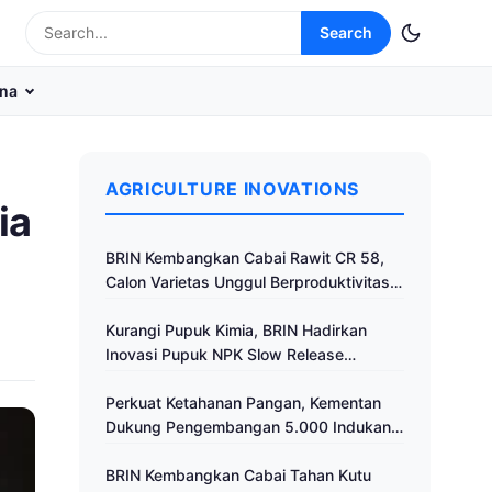
Search
na
AGRICULTURE INOVATIONS
ia
BRIN Kembangkan Cabai Rawit CR 58,
Calon Varietas Unggul Berproduktivitas
Tinggi
Kurangi Pupuk Kimia, BRIN Hadirkan
Inovasi Pupuk NPK Slow Release
Fertilizer di Klaten
Perkuat Ketahanan Pangan, Kementan
Dukung Pengembangan 5.000 Indukan
Ayam ALOPE UNHAS-1
BRIN Kembangkan Cabai Tahan Kutu