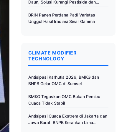
Daun, Solusi Kurangi Pestisida dan
Tingkatkan Produktivitas
BRIN Panen Perdana Padi Varietas
Unggul Hasil Iradiasi Sinar Gamma
CLIMATE MODIFIER
TECHNOLOGY
Antisipasi Karhutla 2026, BMKG dan
BNPB Gelar OMC di Sumsel
BMKG Tegaskan OMC Bukan Pemicu
Cuaca Tidak Stabil
Antisipasi Cuaca Ekstrem di Jakarta dan
Jawa Barat, BNPB Kerahkan Lima
Pesawat untuk Operasi Modifikasi