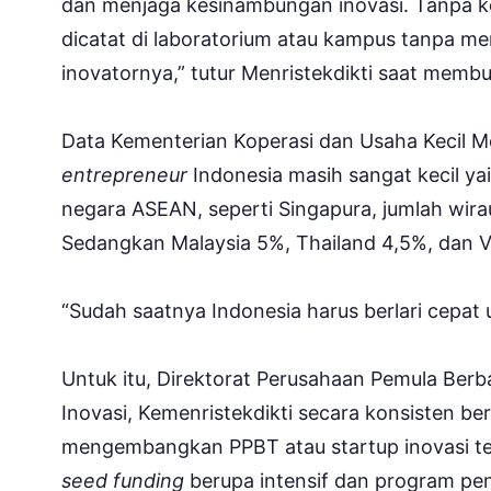
dan menjaga kesinambungan inovasi. Tanpa ko
dicatat di laboratorium atau kampus tanpa 
inovatornya,” tutur Menristekdikti saat memb
Data Kementerian Koperasi dan Usaha Kecil
entrepreneur
Indonesia masih sangat kecil ya
negara ASEAN, seperti Singapura, jumlah wir
Sedangkan Malaysia 5%, Thailand 4,5%, dan 
“Sudah saatnya Indonesia harus berlari cepat 
Untuk itu, Direktorat Perusahaan Pemula Berb
Inovasi, Kemenristekdikti secara konsisten 
mengembangkan PPBT atau startup inovasi tek
seed funding
berupa intensif dan program p