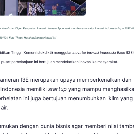
h Yusuf dan Dirjen Penguatan Inovasi, Jumain Appe saat membuka Inovator Inovasi Indonesia Expo 2017 d
19/10). Foto Timeh Harahap/Kemenristekdikti
idikan Tinggi (Kemenristekdikti) menggelar
Inovator Inovasi Indonesia Expo
(I3E
 pusat perbelanjaan ini bertujuan mendekatkan inovasi ke masyarakat.
 pameran I3E merupakan upaya memperkenalkan dan
Indonesia memiliki
startup
yang mampu menghasilk
rhelatan ini juga bertujuan menumbuhkan iklim yang
air.
rtemukan dengan dunia bisnis agar memberi nilai tamb