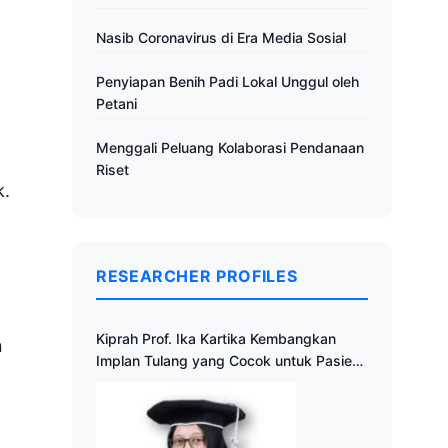
Nasib Coronavirus di Era Media Sosial
Penyiapan Benih Padi Lokal Unggul oleh
Petani
Menggali Peluang Kolaborasi Pendanaan
Riset
k.
RESEARCHER PROFILES
Kiprah Prof. Ika Kartika Kembangkan
n
Implan Tulang yang Cocok untuk Pasien
Indonesia