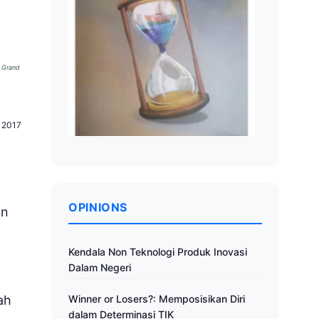
i Grand
) 2017
OPINIONS
an
Kendala Non Teknologi Produk Inovasi
Dalam Negeri
ah
Winner or Losers?: Memposisikan Diri
dalam Determinasi TIK