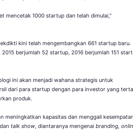
get mencetak 1000 startup dan telah dimulai,”
tekdikti kini telah mengembangkan 661 startup baru.
 2015 berjumlah 52 startup, 2016 berjumlah 151 start
nologi ini akan menjadi wahana strategis untuk
l dari para startup dengan para investor yang terta
rkan produk.
an meningkatkan kapasitas dan menggali kesempata
 dan
talk show
, diantaranya mengenai
branding, onli