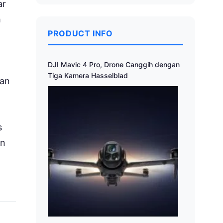
ar
h
PRODUCT INFO
DJI Mavic 4 Pro, Drone Canggih dengan
Tiga Kamera Hasselblad
kan
s
an