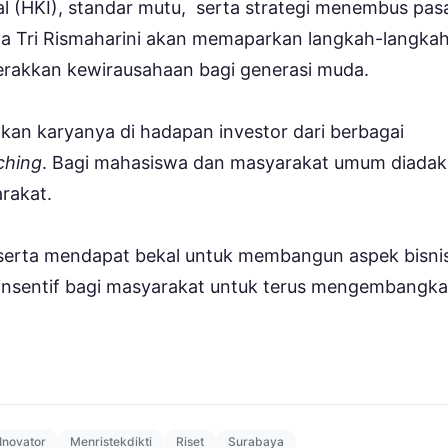
al (HKI), standar mutu, serta strategi menembus pas
baya Tri Rismaharini akan memaparkan langkah-langka
erakkan kewirausahaan bagi generasi muda.
kan karyanya di hadapan investor dari berbagai
ching
. Bagi mahasiswa dan masyarakat umum diada
arakat.
peserta mendapat bekal untuk membangun aspek bisni
ada insentif bagi masyarakat untuk terus mengembangk
Inovator
Menristekdikti
Riset
Surabaya