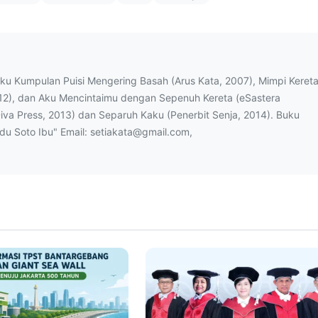
uku Kumpulan Puisi Mengering Basah (Arus Kata, 2007), Mimpi Keret
12), dan Aku Mencintaimu dengan Sepenuh Kereta (eSastera
Diva Press, 2013) dan Separuh Kaku (Penerbit Senja, 2014). Buku
ndu Soto Ibu" Email: setiakata@gmail.com,