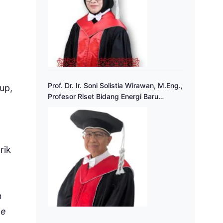
Prof. Dr. Ir. Soni Solistia Wirawan, M.Eng.,
up,
Profesor Riset Bidang Energi Baru
Terbarukan
rik
n
ne