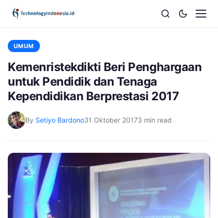
UMUM
Kemenristekdikti Beri Penghargaan
untuk Pendidik dan Tenaga
Kependidikan Berprestasi 2017
By
Setiyo Bardono
31 Oktober 2017
3 min read