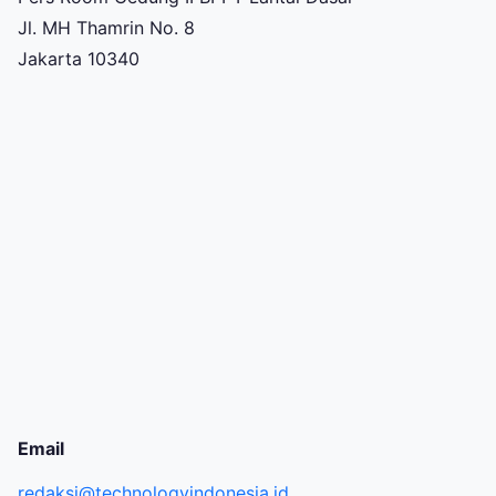
Jl. MH Thamrin No. 8
Jakarta 10340
Email
redaksi@technologyindonesia.id