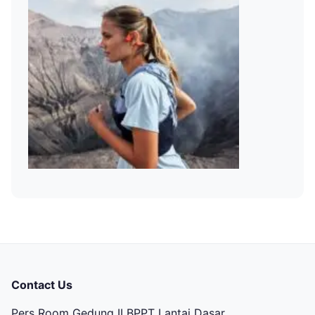
Contact Us
Pers Room Gedung II BPPT Lantai Dasar