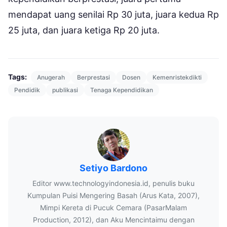
mendapat uang senilai Rp 30 juta, juara kedua Rp
25 juta, dan juara ketiga Rp 20 juta.
Tags:
Anugerah
Berprestasi
Dosen
Kemenristekdikti
Pendidik
publikasi
Tenaga Kependidikan
Setiyo Bardono
Editor www.technologyindonesia.id, penulis buku
Kumpulan Puisi Mengering Basah (Arus Kata, 2007),
Mimpi Kereta di Pucuk Cemara (PasarMalam
Production, 2012), dan Aku Mencintaimu dengan