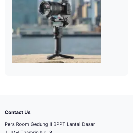
Contact Us
Pers Room Gedung II BPPT Lantai Dasar
Jl. MH Thamrin No. 8