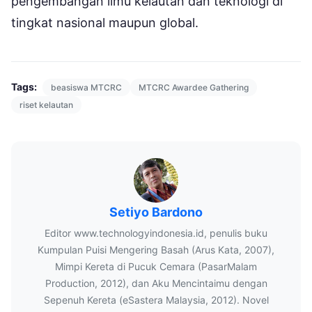
pengembangan ilmu kelautan dan teknologi di
tingkat nasional maupun global.
Tags:
beasiswa MTCRC
MTCRC Awardee Gathering
riset kelautan
Setiyo Bardono
Editor www.technologyindonesia.id, penulis buku
Kumpulan Puisi Mengering Basah (Arus Kata, 2007),
Mimpi Kereta di Pucuk Cemara (PasarMalam
Production, 2012), dan Aku Mencintaimu dengan
Sepenuh Kereta (eSastera Malaysia, 2012). Novel