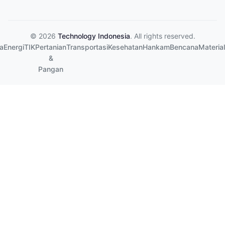
© 2026
Technology Indonesia
. All rights reserved.
a
Energi
TIK
Pertanian
Transportasi
Kesehatan
Hankam
Bencana
Material
&
Pangan