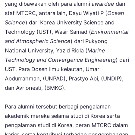
yang dibawakan oleh para alumni
awardee
dan
staf MTCRC, antara lain, Dayu Wiyati P (
Ocean
Science
) dari Korea University Science and
Technology (UST), Wasir Samad (
Environmental
and Atmospheric Science
) dari Pukyong
National University, Yazid Ridla (
Marine
Technology and Convergence Engineering
) dari
UST, Para Dosen ilmu kelautan, Umar
Abdurrahman, (UNPAD), Prastyo Abi, (UNDIP),
dan Avrionesti, (BMKG).
Para alumni tersebut berbagi pengalaman
akademik mereka selama studi di Korea serta
pengalaman studi di Korea, peran MTCRC dalam
karier, serta kontribusi terhadap pengembangan