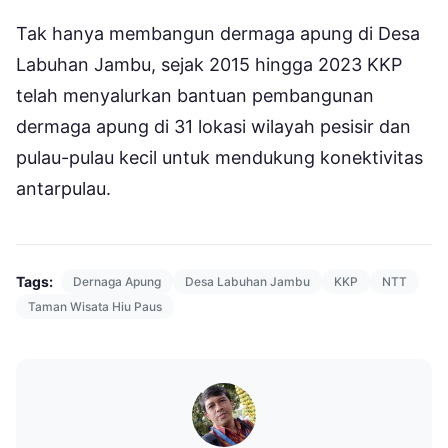
Tak hanya membangun dermaga apung di Desa
Labuhan Jambu, sejak 2015 hingga 2023 KKP
telah menyalurkan bantuan pembangunan
dermaga apung di 31 lokasi wilayah pesisir dan
pulau-pulau kecil untuk mendukung konektivitas
antarpulau.
Tags:
Dernaga Apung
Desa Labuhan Jambu
KKP
NTT
Taman Wisata Hiu Paus