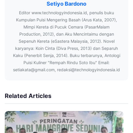
Setiyo Bardono
Editor www.technologyindonesia.id, penulis buku
Kumpulan Puisi Mengering Basah (Arus Kata, 2007),
Mimpi Kereta di Pucuk Cemara (PasarMalam
Production, 2012), dan Aku Mencintaimu dengan
Sepenuh Kereta (eSastera Malaysia, 2012). Novel
karyanya: Koin Cinta (Diva Press, 2013) dan Separuh
Kaku (Penerbit Senja, 2014). Buku terbarunya, Antologi
Puisi Kuliner "Rempah Rindu Soto Ibu" Email:
setiakata@gmail.com, redaksi@technologyindonesia.id
Related Articles