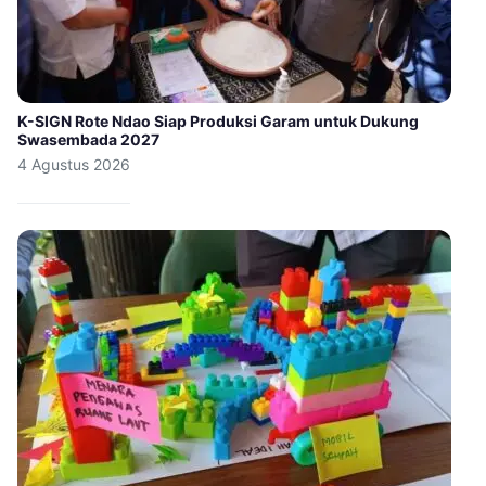
K-SIGN Rote Ndao Siap Produksi Garam untuk Dukung
Swasembada 2027
4 Agustus 2026