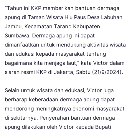
“Tahun ini KKP memberikan bantuan dermaga
apung di Taman Wisata Hiu Paus Desa Labuhan
Jambu, Kecamatan Tarano Kabupaten
Sumbawa. Dermaga apung ini dapat
dimanfaatkan untuk mendukung aktivitas wisata
dan edukasi kepada masyarakat tentang
bagaimana kita menjaga laut,” kata Victor dalam
siaran resmi KKP di Jakarta, Sabtu (21/9/2024).
Selain untuk wisata dan edukasi, Victor juga
berharap keberadaan dermaga apung dapat
mendorong meningkatnya ekonomi masyarakat
di sekitarnya. Penyerahan bantuan dermaga
apung dilakukan oleh Victor kepada Bupati