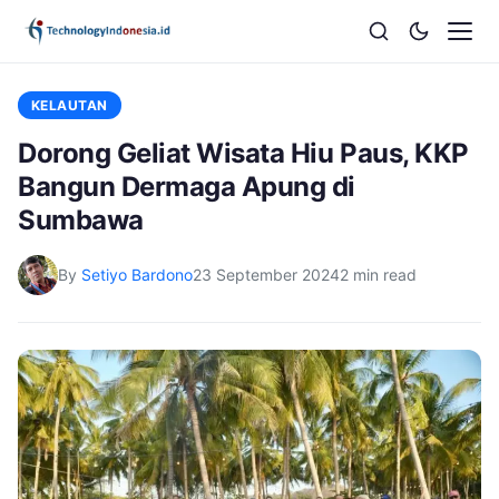
KELAUTAN
Dorong Geliat Wisata Hiu Paus, KKP
Bangun Dermaga Apung di
Sumbawa
By
Setiyo Bardono
23 September 2024
2 min read