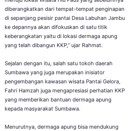
diberangkatkan dari tempat-tempat penginapan
di sepanjang pesisir pantai Desa Labuhan Jambu
ke depannya akan difokuskan di satu titik
keberangkatan yaitu di lokasi dermaga apung
yang telah dibangun KKP,” ujar Rahmat.
Sejalan dengan itu, salah satu tokoh daerah
Sumbawa yang juga merupakan inisiator
pengembangan kawasan wisata Pantai Gelora,
Fahri Hamzah juga mengapresiasi perhatian KKP
yang memberikan bantuan dermaga apung
kepada masyarakat Sumbawa.
Menurutnya, dermaga apung bisa mendukung