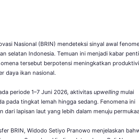
ovasi Nasional (BRIN) mendeteksi sinyal awal fenom
an selatan Indonesia. Temuan ini menjadi kabar pent
enomena tersebut berpotensi meningkatkan produktivi
r daya ikan nasional.
da periode 1–7 Juni 2026, aktivitas
upwelling
mulai
ada pada tingkat lemah hingga sedang. Fenomena ini
n dari lapisan laut yang lebih dalam menuju permuka
mosfer BRIN, Widodo Setiyo Pranowo menjelaskan bah