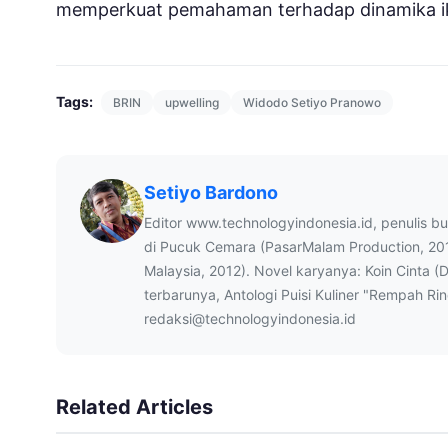
memperkuat pemahaman terhadap dinamika ikli
Tags:
BRIN
upwelling
Widodo Setiyo Pranowo
Setiyo Bardono
Editor www.technologyindonesia.id, penulis b
di Pucuk Cemara (PasarMalam Production, 20
Malaysia, 2012). Novel karyanya: Koin Cinta (
terbarunya, Antologi Puisi Kuliner "Rempah Ri
redaksi@technologyindonesia.id
Related Articles