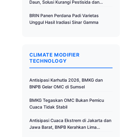
Daun, Solusi Kurangi Pestisida dan
Tingkatkan Produktivitas
BRIN Panen Perdana Padi Varietas
Unggul Hasil Iradiasi Sinar Gamma
CLIMATE MODIFIER
TECHNOLOGY
Antisipasi Karhutla 2026, BMKG dan
BNPB Gelar OMC di Sumsel
BMKG Tegaskan OMC Bukan Pemicu
Cuaca Tidak Stabil
Antisipasi Cuaca Ekstrem di Jakarta dan
Jawa Barat, BNPB Kerahkan Lima
Pesawat untuk Operasi Modifikasi