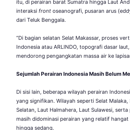
itu, di perairan barat Sumatra hingga Laut An
interaksi
front
oseanografi, pusaran arus (edd
dari Teluk Benggala.
“Di bagian selatan Selat Makassar, proses verti
Indonesia atau ARLINDO, topografi dasar laut
mendorong pengangkatan massa air ke lapisa
Sejumlah Perairan Indonesia Masih Belum Me
Di sisi lain, beberapa wilayah perairan Indo
yang signifikan. Wilayah seperti Selat Malaka,
Selatan, Laut Halmahera, Laut Sulawesi, serta p
masih didominasi perairan yang relatif hangat
hingga sedang.