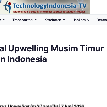
n
Transportasi
Kesehatan
Hankam
Benca
wal Upwelling Musim Timur
an Indonesia