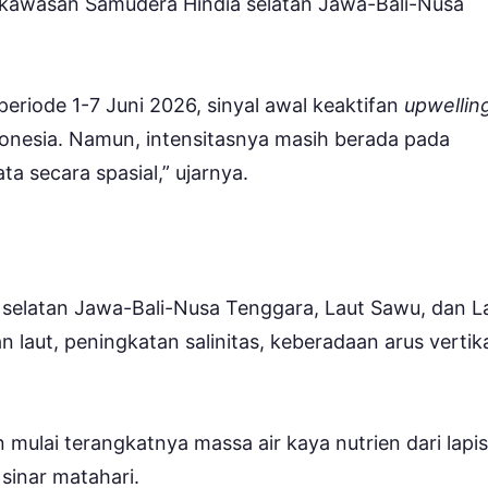
i kawasan Samudera Hindia selatan Jawa-Bali-Nusa
eriode 1-7 Juni 2026, sinyal awal keaktifan
upwellin
ndonesia. Namun, intensitasnya masih berada pada
a secara spasial,” ujarnya.
 selatan Jawa-Bali-Nusa Tenggara, Laut Sawu, dan L
laut, peningkatan salinitas, keberadaan arus vertik
mulai terangkatnya massa air kaya nutrien dari lapi
inar matahari.