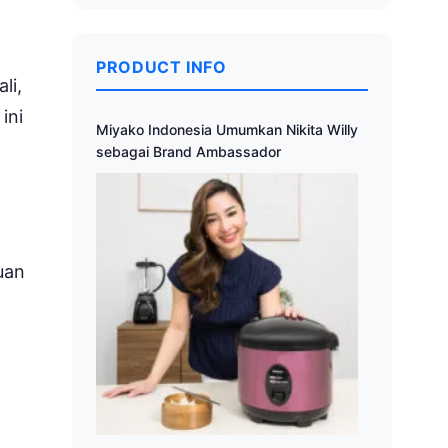
PRODUCT INFO
li,
ini
Miyako Indonesia Umumkan Nikita Willy
sebagai Brand Ambassador
uan