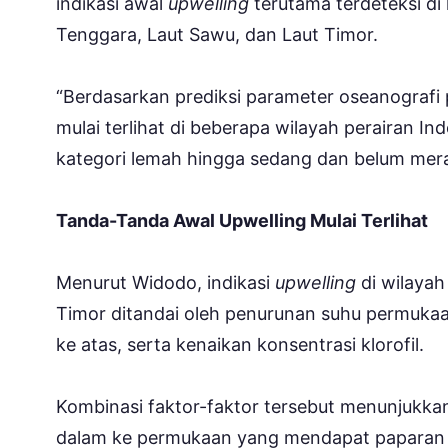
indikasi awal
upwelling
terutama terdeteksi d
Tenggara, Laut Sawu, dan Laut Timor.
“Berdasarkan prediksi parameter oseanografi p
mulai terlihat di beberapa wilayah perairan I
kategori lemah hingga sedang dan belum merat
Tanda-Tanda Awal Upwelling Mulai Terlihat
Menurut Widodo, indikasi
upwelling
di wilayah
Timor ditandai oleh penurunan suhu permukaan 
ke atas, serta kenaikan konsentrasi klorofil.
Kombinasi faktor-faktor tersebut menunjukkan 
dalam ke permukaan yang mendapat paparan s