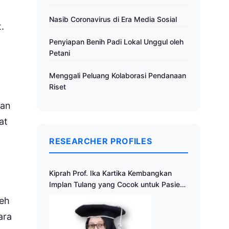
Nasib Coronavirus di Era Media Sosial
.
Penyiapan Benih Padi Lokal Unggul oleh
Petani
Menggali Peluang Kolaborasi Pendanaan
Riset
ran
at
RESEARCHER PROFILES
Kiprah Prof. Ika Kartika Kembangkan
Implan Tulang yang Cocok untuk Pasien
Indonesia
leh
ara