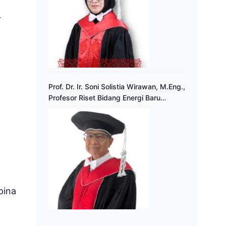
r
Prof. Dr. Ir. Soni Solistia Wirawan, M.Eng.,
Profesor Riset Bidang Energi Baru
Terbarukan
pina