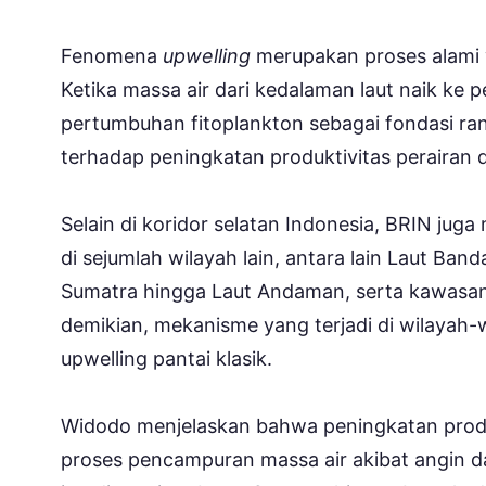
Fenomena
upwelling
merupakan proses alami 
Ketika massa air dari kedalaman laut naik k
pertumbuhan fitoplankton sebagai fondasi ranta
terhadap peningkatan produktivitas perairan 
Selain di koridor selatan Indonesia, BRIN jug
di sejumlah wilayah lain, antara lain Laut Ban
Sumatra hingga Laut Andaman, serta kawasan
demikian, mekanisme yang terjadi di wilayah-
upwelling pantai klasik.
Widodo menjelaskan bahwa peningkatan produk
proses pencampuran massa air akibat angin d