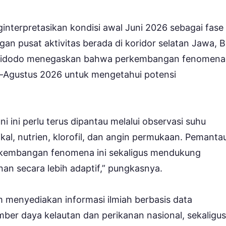
ginterpretasikan kondisi awal Juni 2026 sebagai fase
n pusat aktivitas berada di koridor selatan Jawa, Ba
 Widodo menegaskan bahwa perkembangan fenomena 
uli–Agustus 2026 untuk mengetahui potensi
i ini perlu terus dipantau melalui observasi suhu
ikal, nutrien, klorofil, dan angin permukaan. Pemanta
kembangan fenomena ini sekaligus mendukung
an secara lebih adaptif,” pungkasnya.
 menyediakan informasi ilmiah berbasis data
er daya kelautan dan perikanan nasional, sekaligus