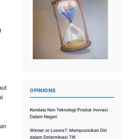
g
aut
OPINIONS
al
Kendala Non Teknologi Produk Inovasi
Dalam Negeri
san
Winner or Losers?: Memposisikan Diri
dalam Determinasi TIK