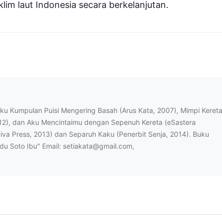
m laut Indonesia secara berkelanjutan.
uku Kumpulan Puisi Mengering Basah (Arus Kata, 2007), Mimpi Keret
12), dan Aku Mencintaimu dengan Sepenuh Kereta (eSastera
Diva Press, 2013) dan Separuh Kaku (Penerbit Senja, 2014). Buku
ndu Soto Ibu" Email: setiakata@gmail.com,