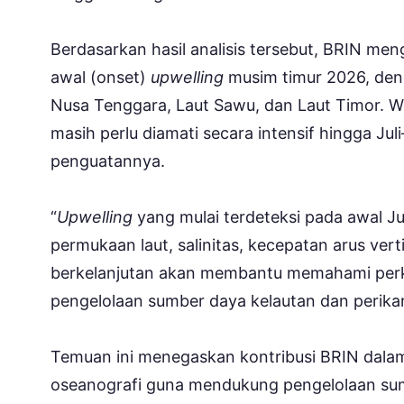
Berdasarkan hasil analisis tersebut, BRIN men
awal (onset)
upwelling
musim timur 2026, denga
Nusa Tenggara, Laut Sawu, dan Laut Timor.
masih perlu diamati secara intensif hingga J
penguatannya.
“
Upwelling
yang mulai terdeteksi pada awal Jun
permukaan laut, salinitas, kecepatan arus vert
berkelanjutan akan membantu memahami per
pengelolaan sumber daya kelautan dan perikan
Temuan ini menegaskan kontribusi BRIN dalam
oseanografi guna mendukung pengelolaan sumb