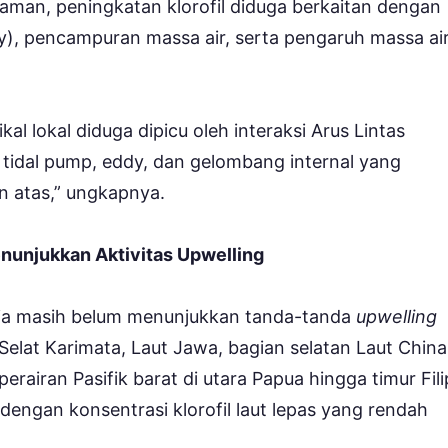
daman, peningkatan klorofil diduga berkaitan dengan
y), pencampuran massa air, serta pengaruh massa ai
kal lokal diduga dipicu oleh interaksi Arus Lintas
, tidal pump, eddy, dan gelombang internal yang
n atas,” ungkapnya.
nunjukkan Aktivitas Upwelling
nesia masih belum menunjukkan tanda-tanda
upwelling
 Selat Karimata, Laut Jawa, bagian selatan Laut China
erairan Pasifik barat di utara Papua hingga timur Fili
 dengan konsentrasi klorofil laut lepas yang rendah