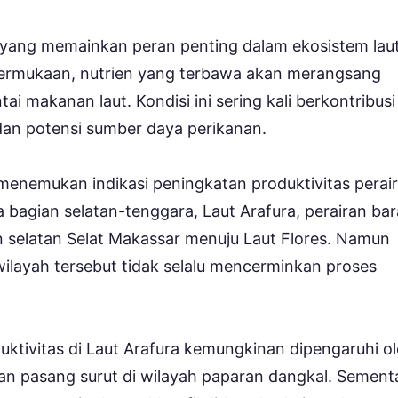
yang memainkan peran penting dalam ekosistem laut
e permukaan, nutrien yang terbawa akan merangsang
i makanan laut. Kondisi ini sering kali berkontribusi
dan potensi sumber daya perikanan.
a menemukan indikasi peningkatan produktivitas perai
da bagian selatan-tenggara, Laut Arafura, perairan bar
 selatan Selat Makassar menuju Laut Flores. Namun
wilayah tersebut tidak selalu mencerminkan proses
tivitas di Laut Arafura kemungkinan dipengaruhi o
an pasang surut di wilayah paparan dangkal. Sement