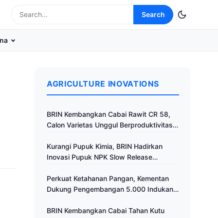
Search
na
AGRICULTURE INOVATIONS
BRIN Kembangkan Cabai Rawit CR 58,
Calon Varietas Unggul Berproduktivitas
Tinggi
Kurangi Pupuk Kimia, BRIN Hadirkan
Inovasi Pupuk NPK Slow Release
Fertilizer di Klaten
Perkuat Ketahanan Pangan, Kementan
Dukung Pengembangan 5.000 Indukan
Ayam ALOPE UNHAS-1
BRIN Kembangkan Cabai Tahan Kutu