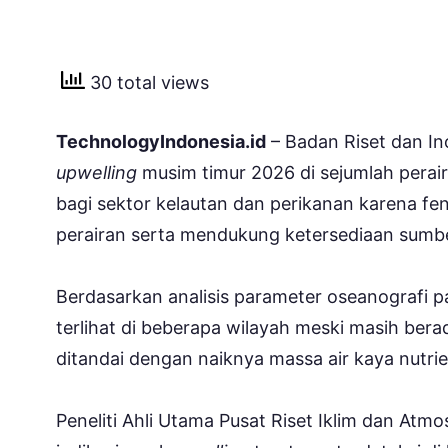
30 total views
TechnologyIndonesia.id
– Badan Riset dan In
upwelling
musim timur 2026 di sejumlah perair
bagi sektor kelautan dan perikanan karena f
perairan serta mendukung ketersediaan sumbe
Berdasarkan analisis parameter oseanografi pa
terlihat di beberapa wilayah meski masih ber
ditandai dengan naiknya massa air kaya nutrie
Peneliti Ahli Utama Pusat Riset Iklim dan At