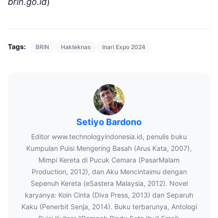
brin.go.id
)
Tags:
BRIN
Hakteknas
Inari Expo 2024
Setiyo Bardono
Editor www.technologyindonesia.id, penulis buku
Kumpulan Puisi Mengering Basah (Arus Kata, 2007),
Mimpi Kereta di Pucuk Cemara (PasarMalam
Production, 2012), dan Aku Mencintaimu dengan
Sepenuh Kereta (eSastera Malaysia, 2012). Novel
karyanya: Koin Cinta (Diva Press, 2013) dan Separuh
Kaku (Penerbit Senja, 2014). Buku terbarunya, Antologi