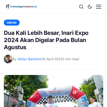
UMUM
Dua Kali Lebih Besar, Inari Expo
2024 Akan Digelar Pada Bulan
Agustus
By
Setiyo Bardono
29 April 2024
3 min read