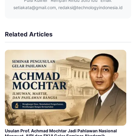
Puisi Kuliner "Rempah Rindu Soto Ibu" Email:
setiakata@gmail.com, redaksi@technologyindonesia.id
Related Articles
Usulan Prof. Achmad Mochtar Jadi Pahlawan Nasional
Menguat, AIPI dan FKUI Gelar Seminar Akademik