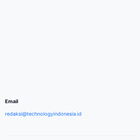
Email
redaksi@technologyindonesia.id