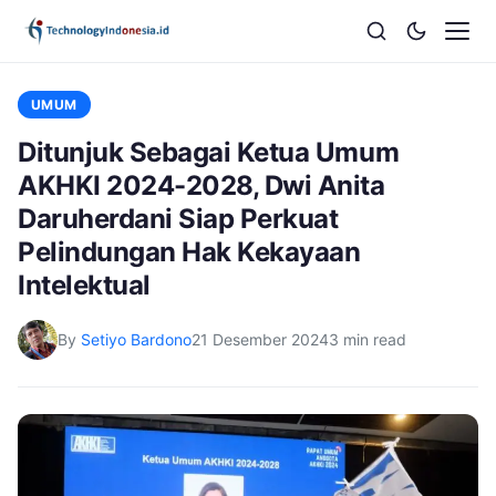
UMUM
Ditunjuk Sebagai Ketua Umum
AKHKI 2024-2028, Dwi Anita
Daruherdani Siap Perkuat
Pelindungan Hak Kekayaan
Intelektual
By
Setiyo Bardono
21 Desember 2024
3 min read