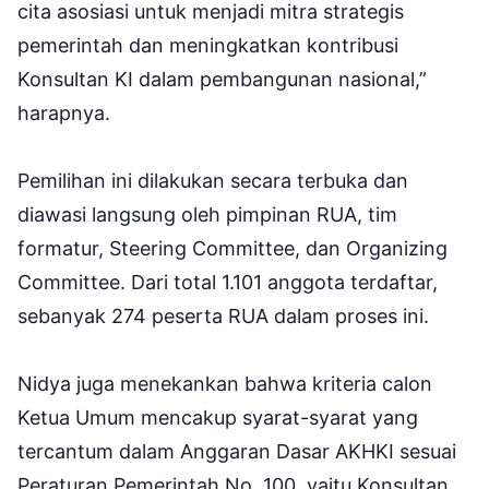
cita asosiasi untuk menjadi mitra strategis
pemerintah dan meningkatkan kontribusi
Konsultan KI dalam pembangunan nasional,”
harapnya.
Pemilihan ini dilakukan secara terbuka dan
diawasi langsung oleh pimpinan RUA, tim
formatur, Steering Committee, dan Organizing
Committee. Dari total 1.101 anggota terdaftar,
sebanyak 274 peserta RUA dalam proses ini.
Nidya juga menekankan bahwa kriteria calon
Ketua Umum mencakup syarat-syarat yang
tercantum dalam Anggaran Dasar AKHKI sesuai
Peraturan Pemerintah No. 100, yaitu Konsultan