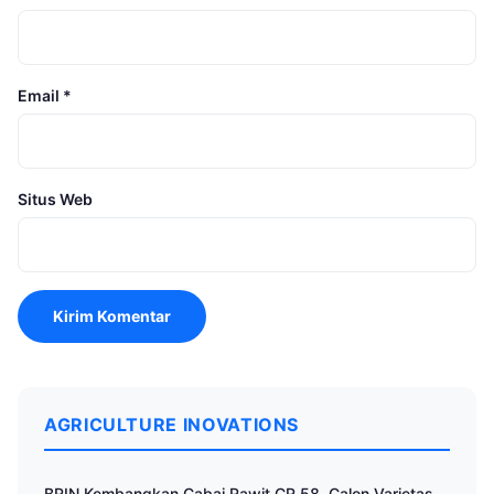
Email
*
Situs Web
AGRICULTURE INOVATIONS
BRIN Kembangkan Cabai Rawit CR 58, Calon Varietas