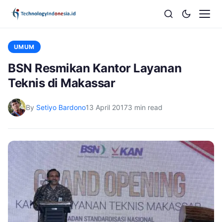
UMUM
BSN Resmikan Kantor Layanan
Teknis di Makassar
By
Setiyo Bardono
13 April 2017
3 min read