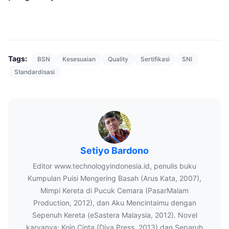
Tags:
BSN
Kesesuaian
Quality
Sertifikasi
SNI
Standardisasi
Setiyo Bardono
Editor www.technologyindonesia.id, penulis buku
Kumpulan Puisi Mengering Basah (Arus Kata, 2007),
Mimpi Kereta di Pucuk Cemara (PasarMalam
Production, 2012), dan Aku Mencintaimu dengan
Sepenuh Kereta (eSastera Malaysia, 2012). Novel
karyanya: Koin Cinta (Diva Press, 2013) dan Separuh