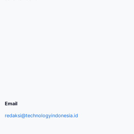
Email
redaksi@technologyindonesia.id