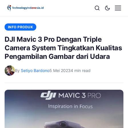
INFO PRODUK
DJI Mavic 3 Pro Dengan Triple
Camera System Tingkatkan Kualitas
Pengambilan Gambar dari Udara
By
Setiyo Bardono
5 Mei 2023
4 min read