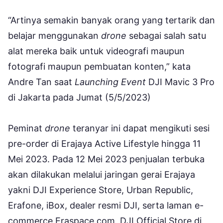
“Artinya semakin banyak orang yang tertarik dan
belajar menggunakan
drone
sebagai salah satu
alat mereka baik untuk videografi maupun
fotografi maupun pembuatan konten,” kata
Andre Tan saat
Launching Event
DJI Mavic 3 Pro
di Jakarta pada Jumat (5/5/2023)
Peminat
drone
teranyar ini dapat mengikuti sesi
pre-order di Erajaya Active Lifestyle hingga 11
Mei 2023. Pada 12 Mei 2023 penjualan terbuka
akan dilakukan melalui jaringan gerai Erajaya
yakni DJI Experience Store, Urban Republic,
Erafone, iBox, dealer resmi DJI, serta laman e-
commerce Eraspace.com, DJI Official Store di