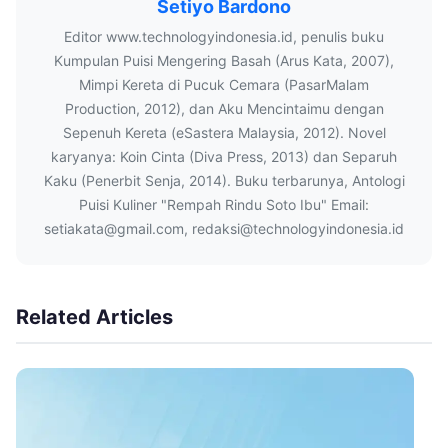
Setiyo Bardono
Editor www.technologyindonesia.id, penulis buku
Kumpulan Puisi Mengering Basah (Arus Kata, 2007),
Mimpi Kereta di Pucuk Cemara (PasarMalam
Production, 2012), dan Aku Mencintaimu dengan
Sepenuh Kereta (eSastera Malaysia, 2012). Novel
karyanya: Koin Cinta (Diva Press, 2013) dan Separuh
Kaku (Penerbit Senja, 2014). Buku terbarunya, Antologi
Puisi Kuliner "Rempah Rindu Soto Ibu" Email:
setiakata@gmail.com, redaksi@technologyindonesia.id
Related Articles