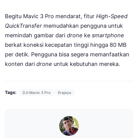
Begitu Mavic 3 Pro mendarat, fitur
High-Speed
QuickTransfer
memudahkan pengguna untuk
memindah gambar dari
drone
ke
smartphone
berkat koneksi kecepatan tinggi hingga 80 MB
per detik. Pengguna bisa segera memanfaatkan
konten dari
drone
untuk kebutuhan mereka.
Tags:
DJI Mavic 3 Pro
Erajaya