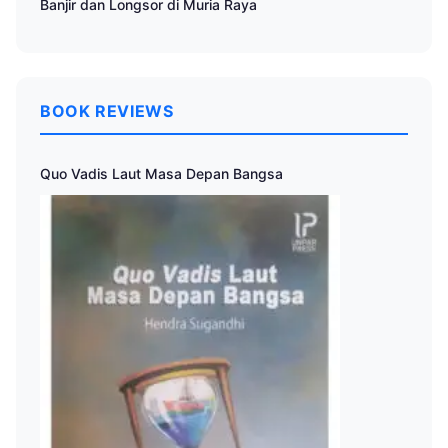
Banjir dan Longsor di Muria Raya
BOOK REVIEWS
Quo Vadis Laut Masa Depan Bangsa