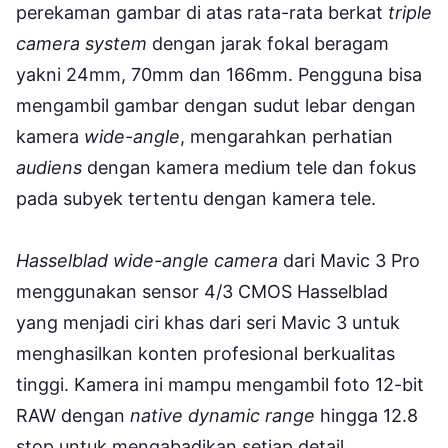
perekaman gambar di atas rata-rata berkat
triple
camera system
dengan jarak fokal beragam
yakni 24mm, 70mm dan 166mm. Pengguna bisa
mengambil gambar dengan sudut lebar dengan
kamera
wide-angle
, mengarahkan perhatian
audiens
dengan kamera medium tele dan fokus
pada subyek tertentu dengan kamera tele.
Hasselblad wide-angle camera
dari Mavic 3 Pro
menggunakan sensor 4/3 CMOS Hasselblad
yang menjadi ciri khas dari seri Mavic 3 untuk
menghasilkan konten profesional berkualitas
tinggi. Kamera ini mampu mengambil foto 12-bit
RAW dengan
native dynamic range
hingga 12.8
stop untuk mengabadikan setiap detail.