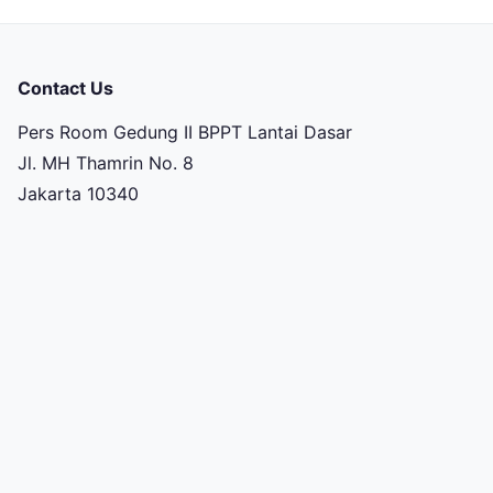
Contact Us
Pers Room Gedung II BPPT Lantai Dasar
Jl. MH Thamrin No. 8
Jakarta 10340