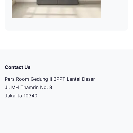
Contact Us
Pers Room Gedung II BPPT Lantai Dasar
Jl. MH Thamrin No. 8
Jakarta 10340