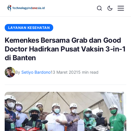
LAYANAN KESEHATAN
Kemenkes Bersama Grab dan Good
Doctor Hadirkan Pusat Vaksin 3-in-1
di Banten
By
Setiyo Bardono
13 Maret 2021
5 min read