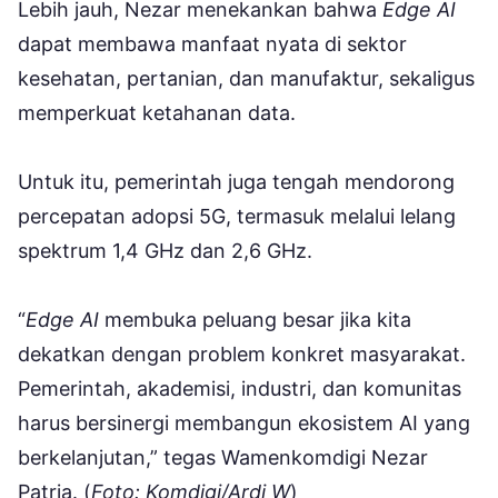
Lebih jauh, Nezar menekankan bahwa
Edge AI
dapat membawa manfaat nyata di sektor
kesehatan, pertanian, dan manufaktur, sekaligus
memperkuat ketahanan data.
Untuk itu, pemerintah juga tengah mendorong
percepatan adopsi 5G, termasuk melalui lelang
spektrum 1,4 GHz dan 2,6 GHz.
“
Edge AI
membuka peluang besar jika kita
dekatkan dengan problem konkret masyarakat.
Pemerintah, akademisi, industri, dan komunitas
harus bersinergi membangun ekosistem AI yang
berkelanjutan,” tegas Wamenkomdigi Nezar
Patria. (
Foto: Komdigi/Ardi W
)