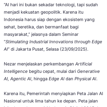
“AI hari ini bukan sekadar teknologi, tapi sudah
menjadi kekuatan geopolitik. Karena itu
Indonesia harus siap dengan ekosistem yang
sehat, beretika, dan bermanfaat bagi
masyarakat,” jelasnya dalam Seminar
“
Stimulating Industrial Innovations through Edge
AI
” di Jakarta Pusat, Selasa (23/09/2025).
Nezar menjelaskan perkembangan
Artificial
Intelligence
begitu cepat, mulai dari
Generative
AI, Agentic AI
, hingga
Edge AI
dan
Physical AI
.
Karena itu, Pemerintah menyiapkan Peta Jalan AI
Nasional untuk lima tahun ke depan. Peta jalan