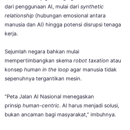
dari penggunaan AI, mulai dari
synthetic
relationship
(hubungan emosional antara
manusia dan AI) hingga potensi disrupsi tenaga
kerja.
Sejumlah negara bahkan mulai
mempertimbangkan skema
robot taxation
atau
konsep
human in the loop
agar manusia tidak
sepenuhnya tergantikan mesin.
“Peta Jalan AI Nasional menegaskan
prinsip
human-centric
. AI harus menjadi solusi,
bukan ancaman bagi masyarakat,” imbuhnya.