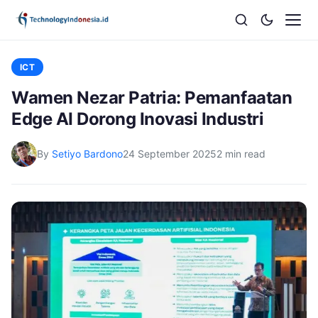
ICT
Wamen Nezar Patria: Pemanfaatan
Edge AI Dorong Inovasi Industri
By
Setiyo Bardono
24 September 2025
2 min read