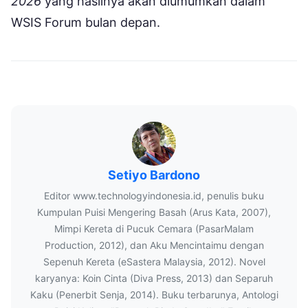
2026
yang hasilnya akan diumumkan dalam
WSIS Forum bulan depan.
Setiyo Bardono
Editor www.technologyindonesia.id, penulis buku
Kumpulan Puisi Mengering Basah (Arus Kata, 2007),
Mimpi Kereta di Pucuk Cemara (PasarMalam
Production, 2012), dan Aku Mencintaimu dengan
Sepenuh Kereta (eSastera Malaysia, 2012). Novel
karyanya: Koin Cinta (Diva Press, 2013) dan Separuh
Kaku (Penerbit Senja, 2014). Buku terbarunya, Antologi