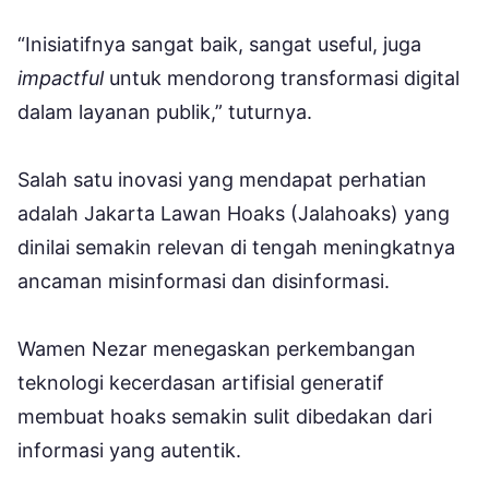
“Inisiatifnya sangat baik, sangat useful, juga
impactful
untuk mendorong transformasi digital
dalam layanan publik,” tuturnya.
Salah satu inovasi yang mendapat perhatian
adalah Jakarta Lawan Hoaks (Jalahoaks) yang
dinilai semakin relevan di tengah meningkatnya
ancaman misinformasi dan disinformasi.
Wamen Nezar menegaskan perkembangan
teknologi kecerdasan artifisial generatif
membuat hoaks semakin sulit dibedakan dari
informasi yang autentik.