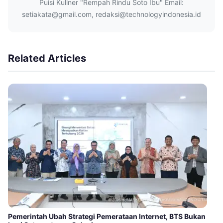
Puisi Kuliner "Rempah Rindu Soto Ibu" Email:
setiakata@gmail.com, redaksi@technologyindonesia.id
Related Articles
Pemerintah Ubah Strategi Pemerataan Internet, BTS Bukan