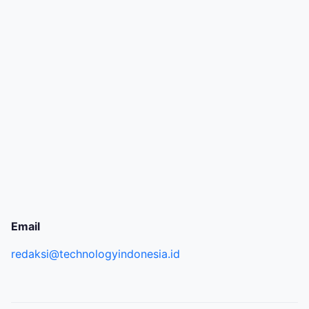
Email
redaksi@technologyindonesia.id