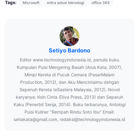
Tags:
Microsoft
mitra solusi teknologi
office 365
Setiyo Bardono
Editor www.technologyindonesia.id, penulis buku
Kumpulan Puisi Mengering Basah (Arus Kata, 2007),
Mimpi Kereta di Pucuk Cemara (PasarMalam
Production, 2012), dan Aku Mencintaimu dengan
Sepenuh Kereta (eSastera Malaysia, 2012). Novel
karyanya: Koin Cinta (Diva Press, 2013) dan Separuh
Kaku (Penerbit Senja, 2014). Buku terbarunya, Antologi
Puisi Kuliner "Rempah Rindu Soto Ibu" Email:
setiakata@gmail.com, redaksi@technologyindonesia.id