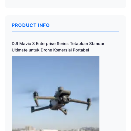
PRODUCT INFO
DJI Mavic 3 Enterprise Series Tetapkan Standar
Ultimate untuk Drone Komersial Portabel