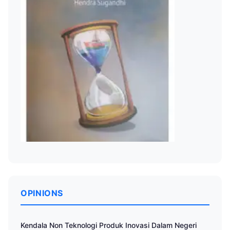
OPINIONS
Kendala Non Teknologi Produk Inovasi Dalam Negeri