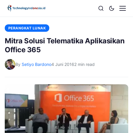
PERANGKAT LUNAK
Mitra Solusi Telematika Aplikasikan
Office 365
By
Setiyo Bardono
4 Juni 2016
2 min read