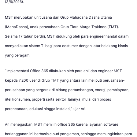
(3/6/2016).
MST merupakan unit usaha dari Grup Mahadana Dasha Utama
(MahaDasha), anak perusahaan Grup Tiara Marga Trakindo (TMT).
Selama 17 tahun berdiri, MST didukung oleh para engineer handal dalam
menyediakan sistem TI bagi para costumer dengan latar belakang bisnis
yang beragam.
“Implementasi Office 365 dilakukan oleh para ahli dan engineer MST
kepada 7.200 user di Grup TMT yang antara lain meliputi perusahaan-
perusahaan yang bergerak di bidang pertambangan, energi, pembiayaan,
ritel konsumen, properti serta sektor lainnya, mulai dari proses
perencanaan, edukasi hingga instalasi,” ujar Ari.
Ari menegaskan, MST memilih office 365 karena layanan software
berlangganan ini berbasis cloud yang aman, sehingga memungkinkan para