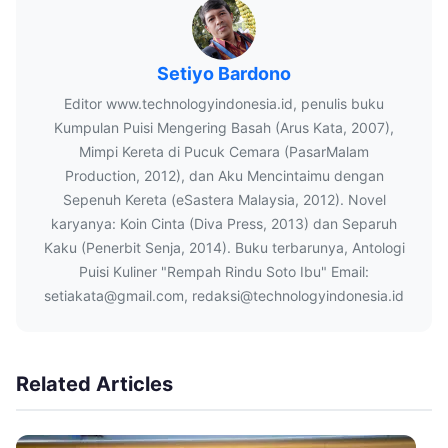
Setiyo Bardono
Editor www.technologyindonesia.id, penulis buku
Kumpulan Puisi Mengering Basah (Arus Kata, 2007),
Mimpi Kereta di Pucuk Cemara (PasarMalam
Production, 2012), dan Aku Mencintaimu dengan
Sepenuh Kereta (eSastera Malaysia, 2012). Novel
karyanya: Koin Cinta (Diva Press, 2013) dan Separuh
Kaku (Penerbit Senja, 2014). Buku terbarunya, Antologi
Puisi Kuliner "Rempah Rindu Soto Ibu" Email:
setiakata@gmail.com, redaksi@technologyindonesia.id
Related Articles