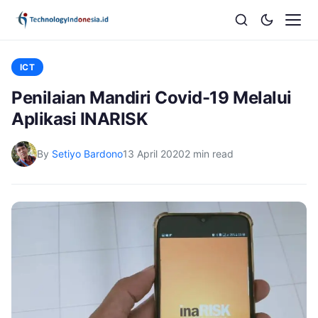
ICT
Penilaian Mandiri Covid-19 Melalui
Aplikasi INARISK
By
Setiyo Bardono
13 April 2020
2 min read