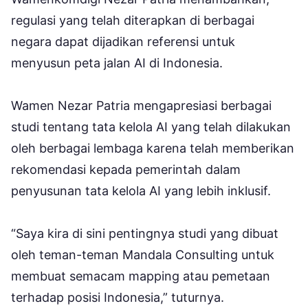
regulasi yang telah diterapkan di berbagai
negara dapat dijadikan referensi untuk
menyusun peta jalan AI di Indonesia.
Wamen Nezar Patria mengapresiasi berbagai
studi tentang tata kelola AI yang telah dilakukan
oleh berbagai lembaga karena telah memberikan
rekomendasi kepada pemerintah dalam
penyusunan tata kelola AI yang lebih inklusif.
“Saya kira di sini pentingnya studi yang dibuat
oleh teman-teman Mandala Consulting untuk
membuat semacam mapping atau pemetaan
terhadap posisi Indonesia,” tuturnya.