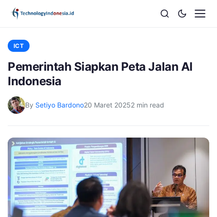
ICT
Pemerintah Siapkan Peta Jalan AI
Indonesia
By
Setiyo Bardono
20 Maret 2025
2 min read