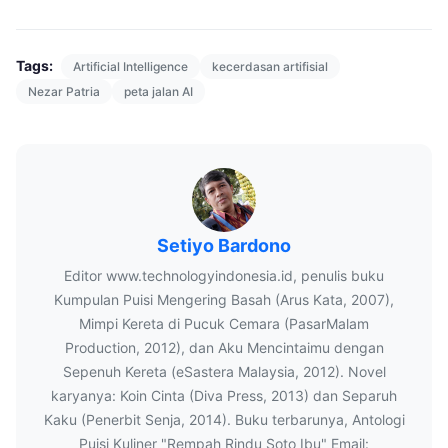
Tags:
Artificial Intelligence
kecerdasan artifisial
Nezar Patria
peta jalan AI
Setiyo Bardono
Editor www.technologyindonesia.id, penulis buku
Kumpulan Puisi Mengering Basah (Arus Kata, 2007),
Mimpi Kereta di Pucuk Cemara (PasarMalam
Production, 2012), dan Aku Mencintaimu dengan
Sepenuh Kereta (eSastera Malaysia, 2012). Novel
karyanya: Koin Cinta (Diva Press, 2013) dan Separuh
Kaku (Penerbit Senja, 2014). Buku terbarunya, Antologi
Puisi Kuliner "Rempah Rindu Soto Ibu" Email: