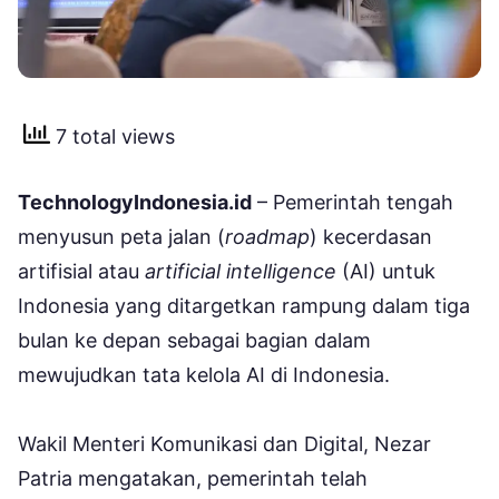
7 total views
TechnologyIndonesia.id
– Pemerintah tengah
menyusun peta jalan (
roadmap
) kecerdasan
artifisial atau
artificial intelligence
(AI) untuk
Indonesia yang ditargetkan rampung dalam tiga
bulan ke depan sebagai bagian dalam
mewujudkan tata kelola AI di Indonesia.
Wakil Menteri Komunikasi dan Digital, Nezar
Patria mengatakan, pemerintah telah